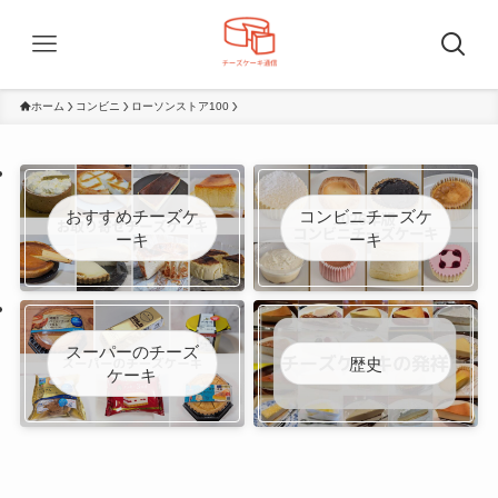
ホーム
コンビニ
ローソンストア100
おすすめチーズケ
コンビニチーズケ
ーキ
ーキ
スーパーのチーズ
歴史
ケーキ