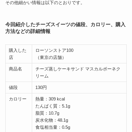
その他細かい情報は以下のとおりです。
今回紹介したチーズスイーツの値段、カロリー、購入
方法などの詳細情報
購入した
ローソンストア100
店
（東京の店舗）
商品名
チーズ蒸しケーキサンド マスカルポーネク
リーム
値段
130円
カロリー
熱量：309 kcal
たんぱく質：5.1g
脂質：10.7g
炭水化物：48.1g
食塩相当量：0.5g