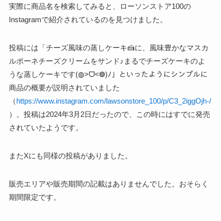
実際に商品名を検索してみると、ローソンストア100の
Instagramで紹介されているのを見つけました。
投稿には「チーズ風味の蒸しケーキ🍰に、風味豊かなマスカ
ルポーネチーズクリームをサンド♪まるでチーズケーキのよ
うな蒸しケーキです(◍˃ᗜ˂◍)ﾉ」といったようにシンプルに
商品の概要が説明されていました
（
https://www.instagram.com/lawsonstore_100/p/C3_2iggOjh-/
）。投稿は2024年3月2日だったので、この時にはすでに発売
されていたようです。
またXにも同様の投稿がありました。
販売エリアや販売期間の記載はありませんでした。おそらく
期間限定です。