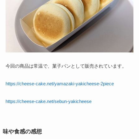
今回の商品は常温で、菓子パンとして販売されています。
https://cheese-cake.net/yamazaki-yakicheese-2piece
https://cheese-cake.net/sebun-yakicheese
味や食感の感想