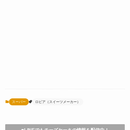
スーパー
ロピア（スイーツメーカー）
■LINEでもチーズケーキの情報を配信中！