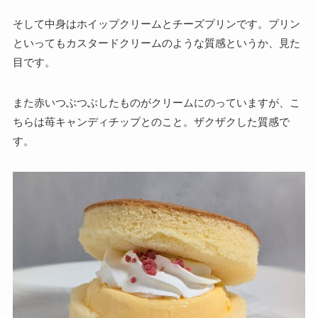
そして中身はホイップクリームとチーズプリンです。プリン
といってもカスタードクリームのような質感というか、見た
目です。
また赤いつぶつぶしたものがクリームにのっていますが、こ
ちらは苺キャンディチップとのこと。ザクザクした質感で
す。