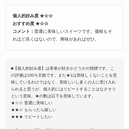
個人的好み度 ★
☆
☆
おすすめ度 ★
☆
☆
コメント：
普通に美味しいスイーツです。価格もそ
れほど高くはないので、興味があればぜひ。
■【個人的好み度】は筆者が好きかどうかの指標です。こ
の評価は100％主観です。また★1は美味しくないことを意
味しているわけではなく、美味しいし多くの人に受け入れ
られると思うが、個人的にはリピートすることはなさそう
という意味。★の数は以下を意味しています。
★☆☆ 普通に美味しい
★★☆ もらったら嬉しい
★★★ リピートしたい