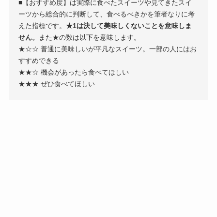
■【おすすめ度】は実際に食べたスイーツや見てきたスイ
ーツから総合的に判断して、食べるべきかを筆者なりに考
えた指標です。
★1は決して美味しくないことを意味しま
せん。
また★の数は以下を意味します。
★☆☆ 普通に美味しいが平凡なスイーツ。一部の人にはお
すすめできる
★★☆ 機会があったら食べてほしい
★★★ ぜひ食べてほしい