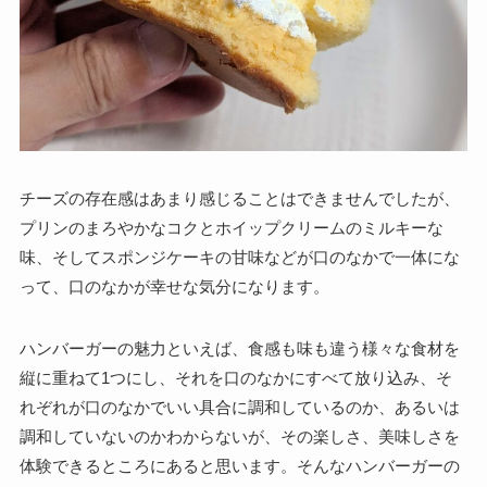
チーズの存在感はあまり感じることはできませんでしたが、
プリンのまろやかなコクとホイップクリームのミルキーな
味、そしてスポンジケーキの甘味などが口のなかで一体にな
って、口のなかが幸せな気分になります。
ハンバーガーの魅力といえば、食感も味も違う様々な食材を
縦に重ねて1つにし、それを口のなかにすべて放り込み、そ
れぞれが口のなかでいい具合に調和しているのか、あるいは
調和していないのかわからないが、その楽しさ、美味しさを
体験できるところにあると思います。そんなハンバーガーの