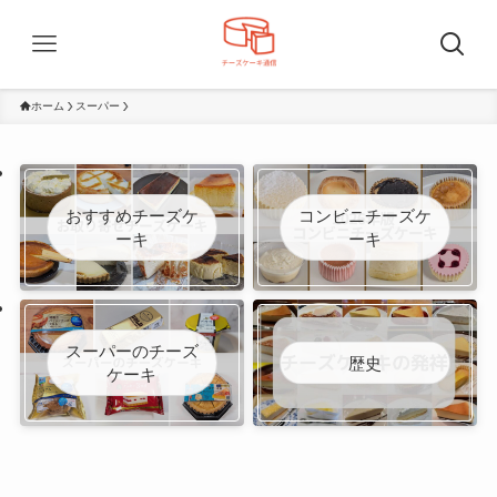
ホーム
スーパー
おすすめチーズケ
コンビニチーズケ
ーキ
ーキ
スーパーのチーズ
歴史
ケーキ