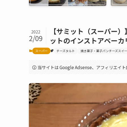
【サミット（スーパー）
2022
2/09
ットのインストアベーカ
スーパー
チーズタルト
焼き菓子・菓子パンチーズスイ
当サイトは Google Adsense、アフィリ