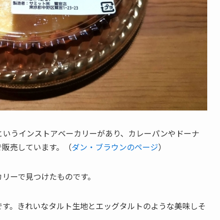
というインストアベーカリーがあり、カレーパンやドーナ
で販売しています。（
ダン・ブラウンのページ
）
カリーで見つけたものです。
です。きれいなタルト生地とエッグタルトのような美味しそ