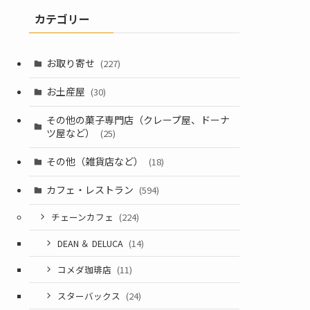
カテゴリー
お取り寄せ
(227)
お土産屋
(30)
その他の菓子専門店（クレープ屋、ドーナ
ツ屋など）
(25)
その他（雑貨店など）
(18)
カフェ・レストラン
(594)
チェーンカフェ
(224)
DEAN ＆ DELUCA
(14)
コメダ珈琲店
(11)
スターバックス
(24)