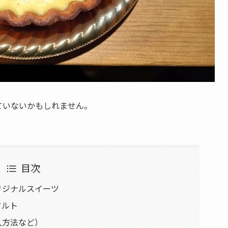
ていないかもしれません。
目次
リジナルスイーツ
タルト
入方法など）