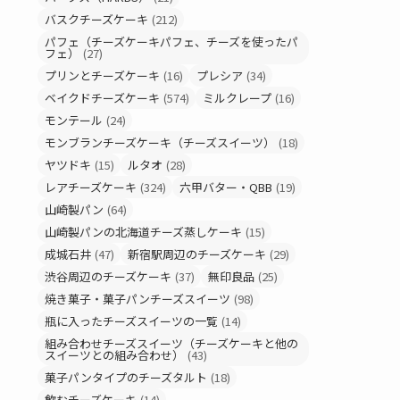
バスクチーズケーキ
(212)
パフェ（チーズケーキパフェ、チーズを使ったパ
フェ）
(27)
プリンとチーズケーキ
(16)
プレシア
(34)
ベイクドチーズケーキ
(574)
ミルクレープ
(16)
モンテール
(24)
モンブランチーズケーキ（チーズスイーツ）
(18)
ヤツドキ
(15)
ルタオ
(28)
レアチーズケーキ
(324)
六甲バター・QBB
(19)
山崎製パン
(64)
山崎製パンの北海道チーズ蒸しケーキ
(15)
成城石井
(47)
新宿駅周辺のチーズケーキ
(29)
渋谷周辺のチーズケーキ
(37)
無印良品
(25)
焼き菓子・菓子パンチーズスイーツ
(98)
瓶に入ったチーズスイーツの一覧
(14)
組み合わせチーズスイーツ（チーズケーキと他の
スイーツとの組み合わせ）
(43)
菓子パンタイプのチーズタルト
(18)
飲むチーズケーキ
(14)