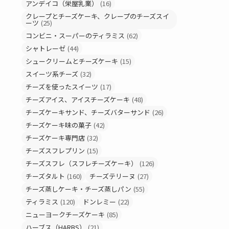
アンデイコ（栄屋乳業）
(16)
クレープとチーズケーキ、クレープのチーズスイ
ーツ
(25)
コンビニ・スーパーのティラミス
(62)
シャトレーゼ
(44)
シュークリームとチーズケーキ
(15)
スイーツ系チーズ
(32)
チーズを使ったスイーツ
(17)
チーズアイス、アイスチーズケーキ
(48)
チーズケーキサンド、チーズバターサンド
(26)
チーズケーキ味の菓子
(42)
チーズケーキ専門店
(32)
チーズスフレプリン
(15)
チーズスフレ（スフレチーズケーキ）
(126)
チーズタルト
(160)
チーズテリーヌ
(27)
チーズ蒸しケーキ・チーズ蒸しパン
(55)
ティラミス
(120)
ドンレミー
(22)
ニューヨークチーズケーキ
(85)
ハーブス（HARBS）
(21)