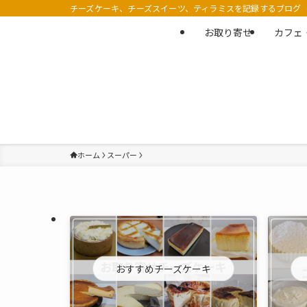
チーズケーキ、チーズスイーツ、ティラミスを記録するブログ
お取り寄せ
カフェ
ホーム
スーパー
おすすめチーズケーキ