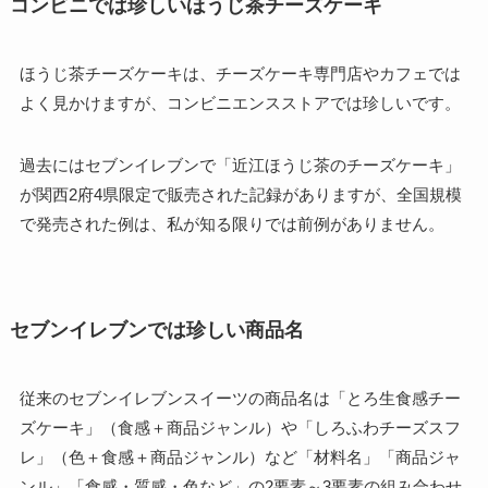
コンビニでは珍しいほうじ茶チーズケーキ
ほうじ茶チーズケーキは、チーズケーキ専門店やカフェでは
よく見かけますが、コンビニエンスストアでは珍しいです。
過去にはセブンイレブンで「近江ほうじ茶のチーズケーキ」
が関西2府4県限定で販売された記録がありますが、全国規模
で発売された例は、私が知る限りでは前例がありません。
セブンイレブンでは珍しい商品名
従来のセブンイレブンスイーツの商品名は「とろ生食感チー
ズケーキ」（食感＋商品ジャンル）や「しろふわチーズスフ
レ」（色＋食感＋商品ジャンル）など「材料名」「商品ジャ
ンル」「食感・質感・色など」の2要素～3要素の組み合わせ