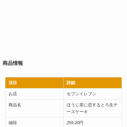
商品情報
項目
詳細
お店
セブンイレブン
商品名
ほうじ茶に恋するとろ生チ
ーズケーキ
値段
259.20円