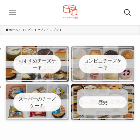
ホーム
コンビニ
セブンイレブン
おすすめチーズケ
コンビニチーズケ
ーキ
ーキ
スーパーのチーズ
歴史
ケーキ