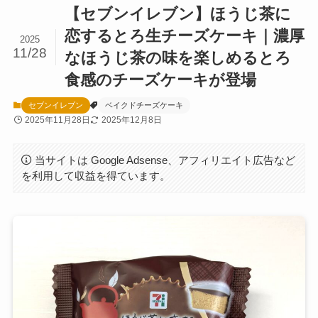
【セブンイレブン】ほうじ茶に
恋するとろ生チーズケーキ｜濃厚
2025
11/28
なほうじ茶の味を楽しめるとろ
食感のチーズケーキが登場
セブンイレブン
ベイクドチーズケーキ
2025年11月28日
2025年12月8日
当サイトは Google Adsense、アフィリエイト広告など
を利用して収益を得ています。