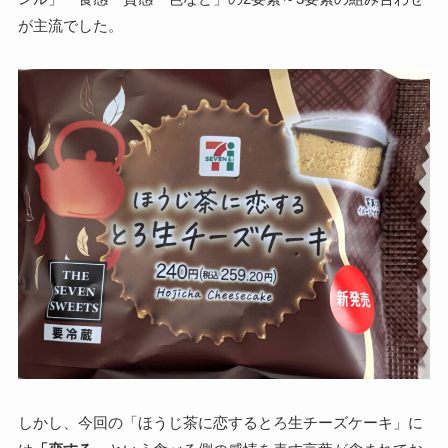
が主流でした。
しかし、今回の「ほうじ茶に恋するとろ生チーズケーキ」に