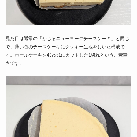
見た目は通常の「かじるニューヨークチーズケーキ」と同じ
で、薄い色のチーズケーキにクッキー生地をしいた構成で
す。ホールケーキを4分の1にカットした1切れという、豪華
さです。