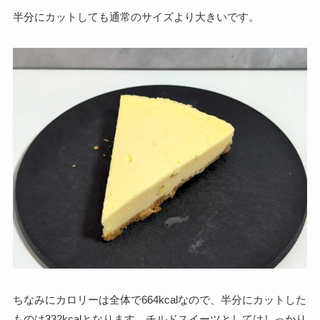
半分にカットしても通常のサイズより大きいです。
ちなみにカロリーは全体で664kcalなので、半分にカットした
ものは332kcalとなります。チルドスイーツとしてはしっかり