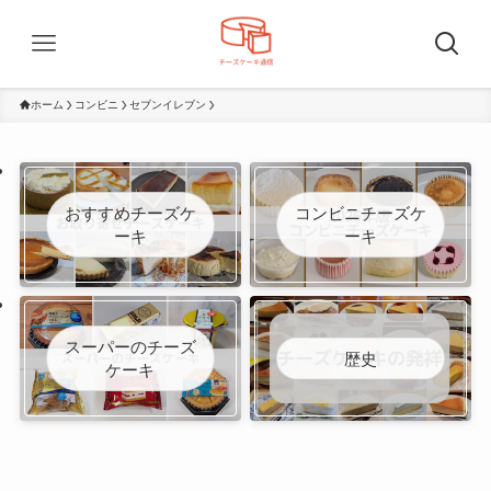
ホーム
コンビニ
セブンイレブン
おすすめチーズケ
コンビニチーズケ
ーキ
ーキ
スーパーのチーズ
歴史
ケーキ