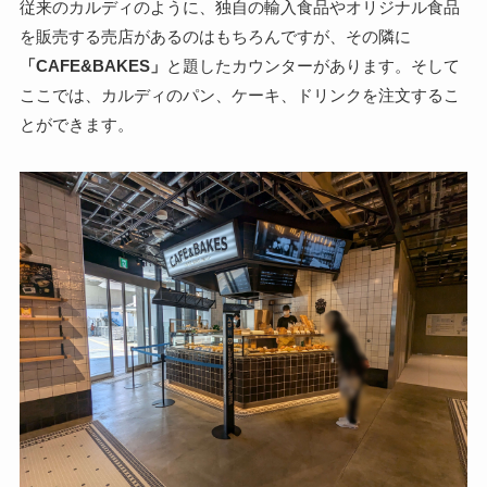
従来のカルディのように、独自の輸入食品やオリジナル食品
を販売する売店があるのはもちろんですが、その隣に
「CAFE&BAKES」
と題したカウンターがあります。そして
ここでは、カルディのパン、ケーキ、ドリンクを注文するこ
とができます。