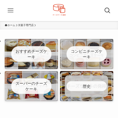
ホーム
洋菓子専門店
おすすめチーズケ
コンビニチーズケ
ーキ
ーキ
スーパーのチーズ
歴史
ケーキ