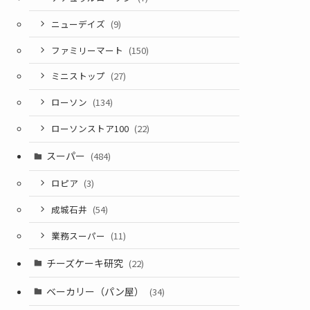
ニューデイズ
(9)
ファミリーマート
(150)
ミニストップ
(27)
ローソン
(134)
ローソンストア100
(22)
スーパー
(484)
ロピア
(3)
成城石井
(54)
業務スーパー
(11)
チーズケーキ研究
(22)
ベーカリー（パン屋）
(34)