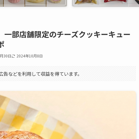
】一部店舗限定のチーズクッキーキュー
ポ
6月30日
2024年10月8日
エイト広告などを利用して収益を得ています。