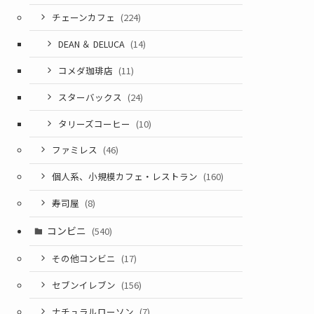
チェーンカフェ
(224)
DEAN ＆ DELUCA
(14)
コメダ珈琲店
(11)
スターバックス
(24)
タリーズコーヒー
(10)
ファミレス
(46)
個人系、小規模カフェ・レストラン
(160)
寿司屋
(8)
コンビニ
(540)
その他コンビニ
(17)
セブンイレブン
(156)
ナチュラルローソン
(7)