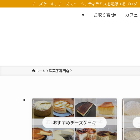
チーズケーキ、チーズスイーツ、ティラミスを記録するブログ
お取り寄せ
カフェ
ホーム
洋菓子専門店
おすすめチーズケーキ