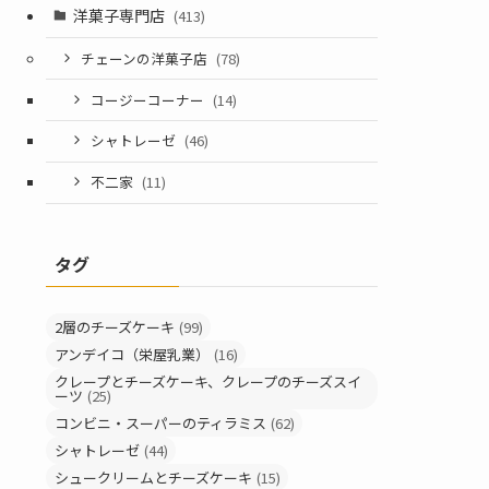
洋菓子専門店
(413)
チェーンの洋菓子店
(78)
コージーコーナー
(14)
シャトレーゼ
(46)
不二家
(11)
タグ
2層のチーズケーキ
(99)
アンデイコ（栄屋乳業）
(16)
クレープとチーズケーキ、クレープのチーズスイ
ーツ
(25)
コンビニ・スーパーのティラミス
(62)
シャトレーゼ
(44)
シュークリームとチーズケーキ
(15)