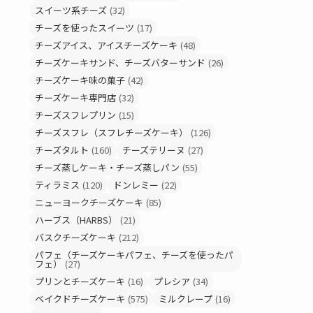
スイーツ系チーズ
(32)
チーズを使ったスイーツ
(17)
チーズアイス、アイスチーズケーキ
(48)
チーズケーキサンド、チーズバターサンド
(26)
チーズケーキ味の菓子
(42)
チーズケーキ専門店
(32)
チーズスフレプリン
(15)
チーズスフレ（スフレチーズケーキ）
(126)
チーズタルト
(160)
チーズテリーヌ
(27)
チーズ蒸しケーキ・チーズ蒸しパン
(55)
ティラミス
(120)
ドンレミー
(22)
ニューヨークチーズケーキ
(85)
ハーブス（HARBS）
(21)
バスクチーズケーキ
(212)
パフェ（チーズケーキパフェ、チーズを使ったパ
フェ）
(27)
プリンとチーズケーキ
(16)
プレシア
(34)
ベイクドチーズケーキ
(575)
ミルクレープ
(16)