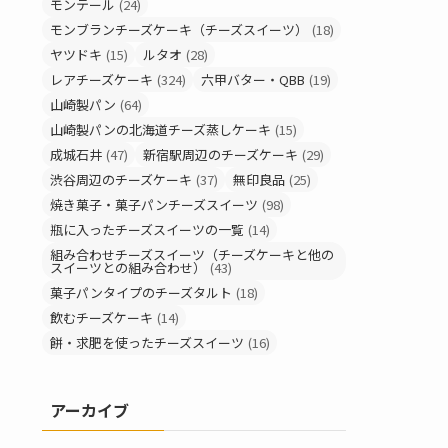
モンテール
(24)
モンブランチーズケーキ（チーズスイーツ）
(18)
ヤツドキ
(15)
ルタオ
(28)
レアチーズケーキ
(324)
六甲バター・QBB
(19)
山崎製パン
(64)
山崎製パンの北海道チーズ蒸しケーキ
(15)
成城石井
(47)
新宿駅周辺のチーズケーキ
(29)
渋谷周辺のチーズケーキ
(37)
無印良品
(25)
焼き菓子・菓子パンチーズスイーツ
(98)
瓶に入ったチーズスイーツの一覧
(14)
組み合わせチーズスイーツ（チーズケーキと他の
スイーツとの組み合わせ）
(43)
菓子パンタイプのチーズタルト
(18)
飲むチーズケーキ
(14)
餅・求肥を使ったチーズスイーツ
(16)
アーカイブ