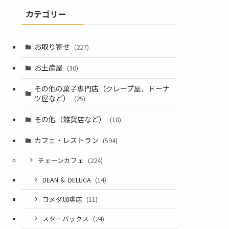
カテゴリー
お取り寄せ
(227)
お土産屋
(30)
その他の菓子専門店（クレープ屋、ドーナ
ツ屋など）
(25)
その他（雑貨店など）
(18)
カフェ・レストラン
(594)
チェーンカフェ
(224)
DEAN ＆ DELUCA
(14)
コメダ珈琲店
(11)
スターバックス
(24)