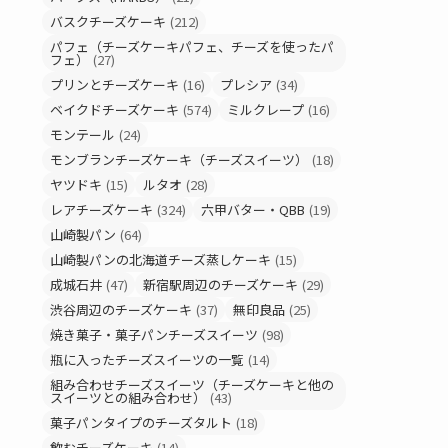
バスクチーズケーキ
(212)
パフェ（チーズケーキパフェ、チーズを使ったパ
フェ）
(27)
プリンとチーズケーキ
(16)
プレシア
(34)
ベイクドチーズケーキ
(574)
ミルクレープ
(16)
モンテール
(24)
モンブランチーズケーキ（チーズスイーツ）
(18)
ヤツドキ
(15)
ルタオ
(28)
レアチーズケーキ
(324)
六甲バター・QBB
(19)
山崎製パン
(64)
山崎製パンの北海道チーズ蒸しケーキ
(15)
成城石井
(47)
新宿駅周辺のチーズケーキ
(29)
渋谷周辺のチーズケーキ
(37)
無印良品
(25)
焼き菓子・菓子パンチーズスイーツ
(98)
瓶に入ったチーズスイーツの一覧
(14)
組み合わせチーズスイーツ（チーズケーキと他の
スイーツとの組み合わせ）
(43)
菓子パンタイプのチーズタルト
(18)
飲むチーズケーキ
(14)