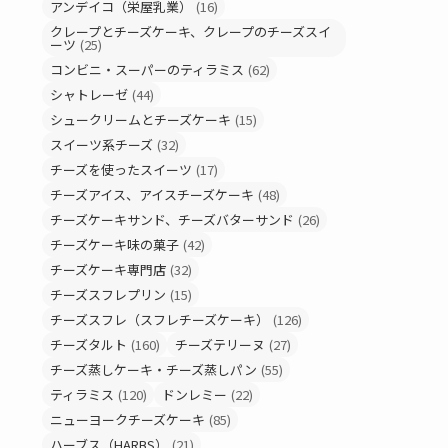
アンデイコ（栄屋乳業）
(16)
クレープとチーズケーキ、クレープのチーズスイ
ーツ
(25)
コンビニ・スーパーのティラミス
(62)
シャトレーゼ
(44)
シュークリームとチーズケーキ
(15)
スイーツ系チーズ
(32)
チーズを使ったスイーツ
(17)
チーズアイス、アイスチーズケーキ
(48)
チーズケーキサンド、チーズバターサンド
(26)
チーズケーキ味の菓子
(42)
チーズケーキ専門店
(32)
チーズスフレプリン
(15)
チーズスフレ（スフレチーズケーキ）
(126)
チーズタルト
(160)
チーズテリーヌ
(27)
チーズ蒸しケーキ・チーズ蒸しパン
(55)
ティラミス
(120)
ドンレミー
(22)
ニューヨークチーズケーキ
(85)
ハーブス（HARBS）
(21)