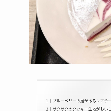
ブルーベリーの層があるレアチ
サクサクのクッキー生地がおい