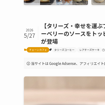
【タリーズ・幸せを運ぶ
2026
ーベリーのソースをトッ
5/27
が登場
チェーンカフェ
タリーズコーヒー
レアチーズケーキ
当サイトは Google Adsense、アフィリ