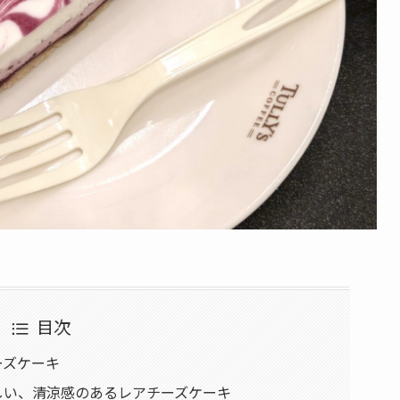
目次
ーズケーキ
しい、清涼感のあるレアチーズケーキ