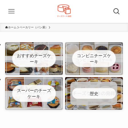
ホーム
ベーカリー（パン屋）
おすすめチーズケ
コンビニチーズケ
ーキ
ーキ
スーパーのチーズ
歴史
ケーキ