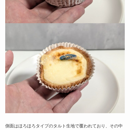
側面はほろほろタイプのタルト生地で覆われており、その中