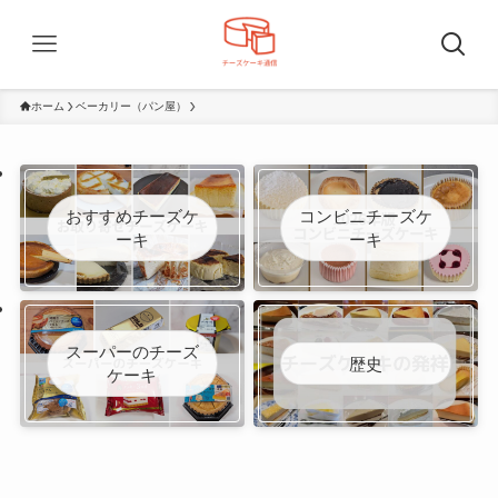
ホーム
ベーカリー（パン屋）
おすすめチーズケ
コンビニチーズケ
ーキ
ーキ
スーパーのチーズ
歴史
ケーキ