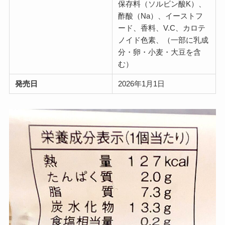
保存料（ソルビン酸K）、
酢酸（Na）、イーストフ
ード、香料、V.C、カロテ
ノイド色素、（一部に乳成
分・卵・小麦・大豆を含
む）
発売日
2026年1月1日