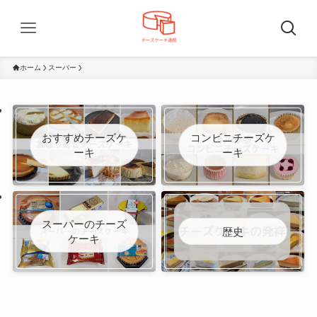
ホーム
スーパー
おすすめチーズケ
コンビニチーズケ
ーキ
ーキ
スーパーのチーズ
歴史
ケーキ