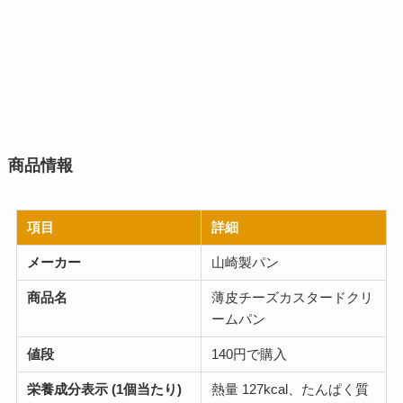
商品情報
項目
詳細
メーカー
山崎製パン
商品名
薄皮チーズカスタードクリ
ームパン
値段
140円で購入
栄養成分表示 (1個当たり)
熱量 127kcal、たんぱく質