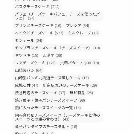
バスクチーズケーキ
(212)
パフェ（チーズケーキパフェ、チーズを使ったパ
フェ）
(27)
プリンとチーズケーキ
(16)
プレシア
(34)
ベイクドチーズケーキ
(577)
ミルクレープ
(16)
モンテール
(24)
モンブランチーズケーキ（チーズスイーツ）
(18)
ヤツドキ
(15)
ルタオ
(28)
レアチーズケーキ
(325)
六甲バター・QBB
(19)
山崎製パン
(64)
山崎製パンの北海道チーズ蒸しケーキ
(15)
成城石井
(47)
新宿駅周辺のチーズケーキ
(29)
渋谷周辺のチーズケーキ
(37)
無印良品
(25)
焼き菓子・菓子パンチーズスイーツ
(98)
瓶に入ったチーズスイーツの一覧
(14)
組み合わせチーズスイーツ（チーズケーキと他の
スイーツとの組み合わせ）
(43)
菓子パンタイプのチーズタルト
(18)
飲むチーズケーキ
(14)