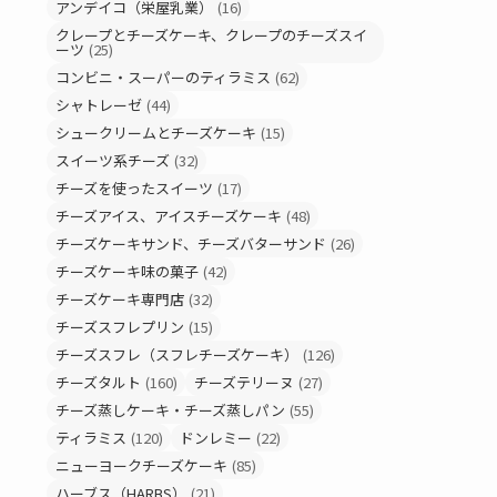
アンデイコ（栄屋乳業）
(16)
クレープとチーズケーキ、クレープのチーズスイ
ーツ
(25)
コンビニ・スーパーのティラミス
(62)
シャトレーゼ
(44)
シュークリームとチーズケーキ
(15)
スイーツ系チーズ
(32)
チーズを使ったスイーツ
(17)
チーズアイス、アイスチーズケーキ
(48)
チーズケーキサンド、チーズバターサンド
(26)
チーズケーキ味の菓子
(42)
チーズケーキ専門店
(32)
チーズスフレプリン
(15)
チーズスフレ（スフレチーズケーキ）
(126)
チーズタルト
(160)
チーズテリーヌ
(27)
チーズ蒸しケーキ・チーズ蒸しパン
(55)
ティラミス
(120)
ドンレミー
(22)
ニューヨークチーズケーキ
(85)
ハーブス（HARBS）
(21)