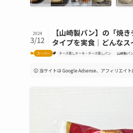
【山崎製パン】の「焼き
2024
3/12
タイプを実食｜どんなス
スーパー
チーズ蒸しケーキ・チーズ蒸しパン
山崎製パ
当サイトは Google Adsense、アフィリ