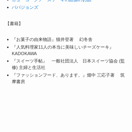
パパジョンズ
【書籍】
『お菓子の由来物語』猫井登著 幻冬舎
『人気料理家11人の本当に美味しいチーズケーキ』
KADOKAWA
『スイーツ手帖』 一般社団法人 日本スイーツ協会 (監
修) 主婦と生活社
『ファッションフード、あります。』畑中 三応子著 筑
摩書房