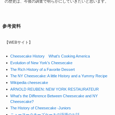
の歴史は、今後の調査で明らかにしていきたいと思います。
参考資料
【WEBサイト】
Cheesecake History What’s Cooking America
Evolution of New York’s Cheesecake
The Rich History of a Favorite Dessert
The NY Cheesecake: A little History and a Yummy Recipe
Wikipedia cheesecake
ARNOLD REUBEN: NEW YORK RESTAURATEUR
What’s the Difference Between Cheesecake and NY
Cheesecake?
The History of Cheesecake -Juniors
ニューヨークチーズケーキの語源のお話