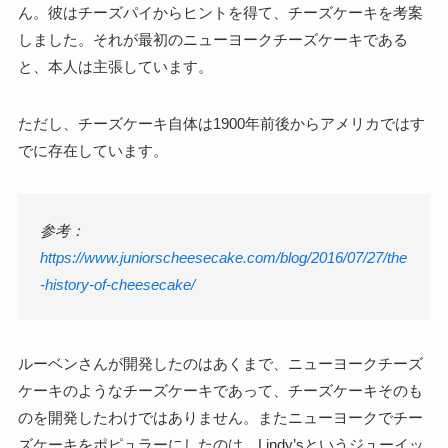
ん。彼はチーズパイからヒントを得て、チーズケーキを考案
しました。それが最初のニューヨークチーズケーキである
と、本人は主張しています。
ただし、チーズケーキ自体は1900年前後からアメリカではす
でに存在しています。
参考：
https://www.juniorscheesecake.com/blog/2016/07/27/the
-history-of-cheesecake/
ルーベンさんが開発したのはあくまで、ニューヨークチーズ
ケーキのようなチーズケーキであって、チーズケーキそのも
のを開発したわけではありません。またニューヨークでチー
ズケーキをポピュラーにしたのは、Lindy’sというジューイッ