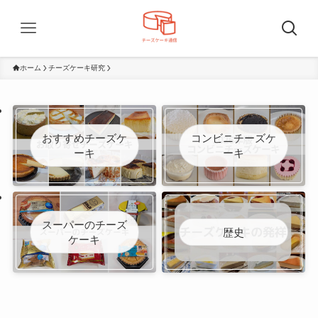
ホーム
チーズケーキ研究
おすすめチーズケ
コンビニチーズケ
ーキ
ーキ
スーパーのチーズ
歴史
ケーキ