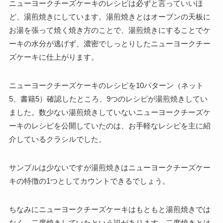
ニューヨークチーズケーキのレシピは必ずと言っていいほ
ど、湯煎焼きにしています。湯煎焼きとはオーブンの天板に
お湯を張って焼く焼き方のことで、湯煎焼きにすることでケ
ーキの水分が逃げず、濃密でしっとりしたニューヨークチー
ズケーキに仕上がります。
ニューヨークチーズケーキのレシピを10パターン（ネット
5、書籍5）確認したところ、9つのレシピが湯煎焼きしてい
ました。数少ない湯煎焼きしていないニューヨークチーズケ
ーキのレシピを公開していたのは、お手軽なレシピを主に紹
介しているクラシルでした。
サンプルは少ないですが湯煎焼きはニューヨークチーズケー
キの特徴の1つとしてカウントできるでしょう。
ちなみにニューヨークチーズケーキはもともと湯煎焼きでは
なく、二度焼きしていたという説があります。二度焼きとは