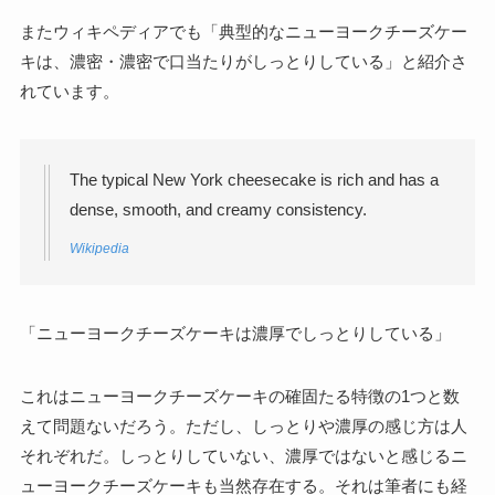
またウィキペディアでも「典型的なニューヨークチーズケー
キは、濃密・濃密で口当たりがしっとりしている」と紹介さ
れています。
The typical New York cheesecake is rich and has a
dense, smooth, and creamy consistency.
Wikipedia
「ニューヨークチーズケーキは濃厚でしっとりしている」
これはニューヨークチーズケーキの確固たる特徴の1つと数
えて問題ないだろう。ただし、しっとりや濃厚の感じ方は人
それぞれだ。しっとりしていない、濃厚ではないと感じるニ
ューヨークチーズケーキも当然存在する。それは筆者にも経