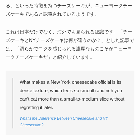
る」といった特徴を持つチーズケーキが、ニューヨークチー
ズケーキであると認識されているようです。
これは日本だけでなく、海外でも見られる認識です。「チー
ズケーキとNYチーズケーキは何が違うのか？」とした記事で
は、「滑らかでコクを感じられる濃厚なものこそがニューヨ
ークチーズケーキだ」と紹介しています。
What makes a New York cheesecake official is its
dense texture, which feels so smooth and rich you
can’t eat more than a small-to-medium slice without
regretting it later.
What’s the Difference Between Cheesecake and NY
Cheesecake?