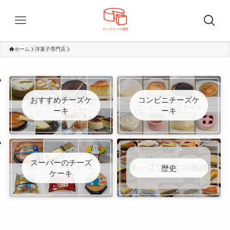
ホーム
洋菓子専門店
おすすめチーズケ
コンビニチーズケ
ーキ
ーキ
スーパーのチーズ
歴史
ケーキ