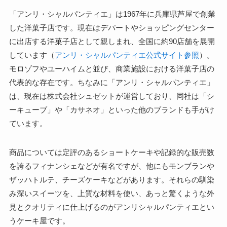
「アンリ・シャルパンティエ」は1967年に兵庫県芦屋で創業
した洋菓子店です。現在はデパートやショッピングセンター
に出店する洋菓子店として親しまれ、全国に約90店舗を展開
しています（
アンリ・シャルパンティエ公式サイト参照
）。
モロゾフやユーハイムと並び、商業施設における洋菓子店の
代表的な存在です。ちなみに「アンリ・シャルパンティエ」
は、現在は株式会社シュゼットが運営しており、同社は「シ
ーキューブ」や「カサネオ」といった他のブランドも手がけ
ています。
商品については定評のあるショートケーキや記録的な販売数
を誇るフィナンシェなどが有名ですが、他にもモンブランや
ザッハトルテ、チーズケーキなどがあります。それらの馴染
み深いスイーツを、上質な材料を使い、あっと驚くような外
見とクオリティに仕上げるのがアンリシャルパンティエとい
うケーキ屋です。