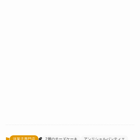
洋菓子専門店
2層のチーズケーキ
アンリシャルパンティエ