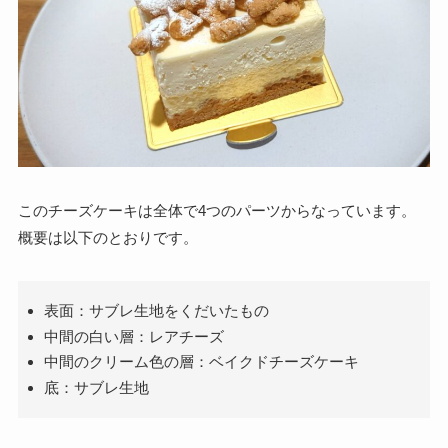
このチーズケーキは全体で4つのパーツからなっています。
概要は以下のとおりです。
表面：サブレ生地をくだいたもの
中間の白い層：レアチーズ
中間のクリーム色の層：ベイクドチーズケーキ
底：サブレ生地