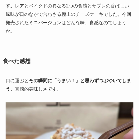
す。
レアとベイクドの異なる2つの食感とサブレの香ばしい
風味が口のなかで合わさる極上のチーズケーキでした。今回
発売されたミニバージョンはどんな味、食感なのでしょう
か。
食べた感想
口に運ぶと
その瞬間に「うまい！」と思わずつぶやいてしま
う、
直感的美味しさです。