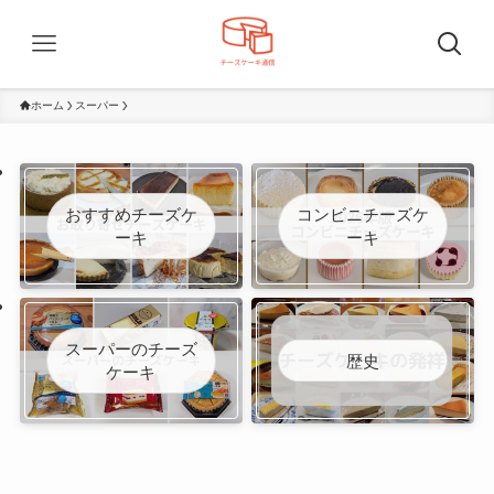
ホーム
スーパー
おすすめチーズケ
コンビニチーズケ
ーキ
ーキ
スーパーのチーズ
歴史
ケーキ