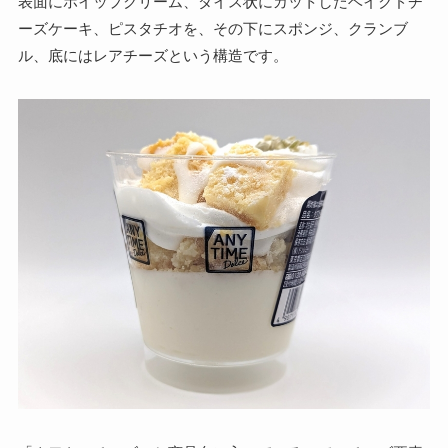
表面にホイップクリーム、ダイス状にカットしたベイクドチ
ーズケーキ、ピスタチオを、その下にスポンジ、クランブ
ル、底にはレアチーズという構造です。