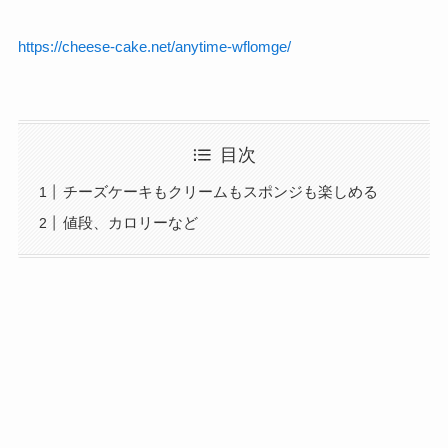
https://cheese-cake.net/anytime-wflomge/
目次
チーズケーキもクリームもスポンジも楽しめる
値段、カロリーなど