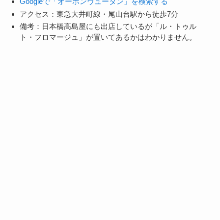
Googleで「オーボンヴュータン」を検索する
アクセス：東急大井町線・尾山台駅から徒歩7分
備考：日本橋高島屋にも出店しているが「ル・トゥル
ト・フロマージュ」が置いてあるかはわかりません。