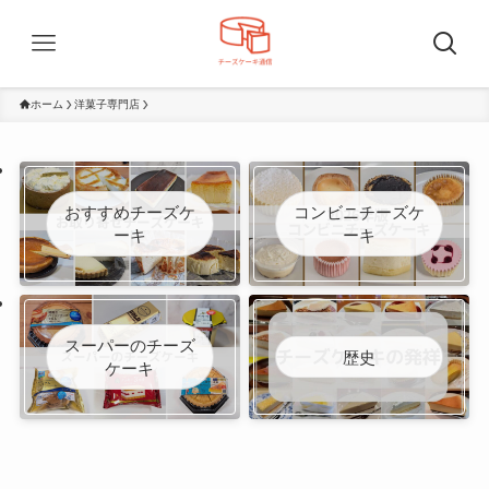
ホーム
洋菓子専門店
おすすめチーズケ
コンビニチーズケ
ーキ
ーキ
スーパーのチーズ
歴史
ケーキ