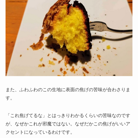
また、ふわふわのこの生地に表面の焦げの苦味が合わさりま
す。
「これ焦げてるな」とはっきりわかるくらいの苦味
なのです
が、なぜかこれが邪魔ではない。なぜだかこの焦げがいいア
クセントになっているわけです。