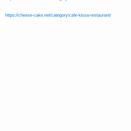
https://cheese-cake.net/category/cafe-kissa-restaurant/