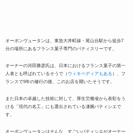
オーボンヴュータンは、東急大井町線・尾山台駅から徒歩7
分の場所にあるフランス菓子専門のパティスリーです。
オーナーの河田勝彦氏は、日本における
フランス菓子の第一
人者
とも呼ばれているそうで（
ウィキペディアもある
）、フ
ランスで9年の修行の後、このお店を開いたそうです。
また日本の卓越した技術に対して、厚生労働省から表彰をう
ける「現代の名工」にも選出されている凄腕パティシエで
す。
オーボンヴュータンはそんな、すごいパティシエがオーナー