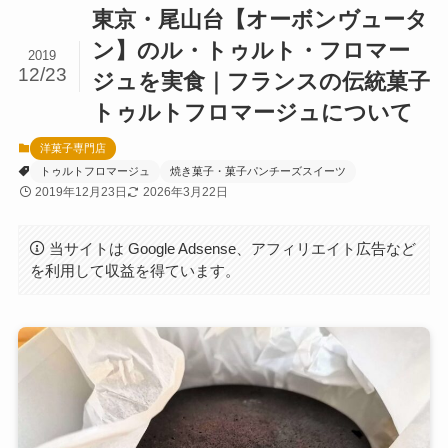
東京・尾山台【オーボンヴュータ
ン】のル・トゥルト・フロマー
2019
12/23
ジュを実食｜フランスの伝統菓子
トゥルトフロマージュについて
洋菓子専門店
トゥルトフロマージュ
焼き菓子・菓子パンチーズスイーツ
2019年12月23日
2026年3月22日
当サイトは Google Adsense、アフィリエイト広告など
を利用して収益を得ています。