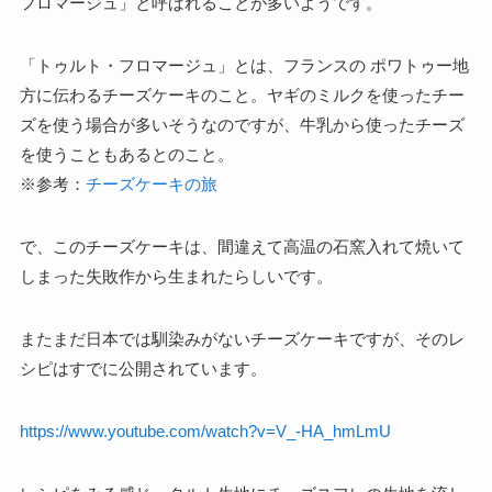
フロマージュ」と呼ばれることが多いようです。
「トゥルト・フロマージュ」とは、フランスの ポワトゥー地
方に伝わるチーズケーキのこと。ヤギのミルクを使ったチー
ズを使う場合が多いそうなのですが、牛乳から使ったチーズ
を使うこともあるとのこと。
※参考：
チーズケーキの旅
で、このチーズケーキは、間違えて高温の石窯入れて焼いて
しまった失敗作から生まれたらしいです。
またまだ日本では馴染みがないチーズケーキですが、そのレ
シピはすでに公開されています。
https://www.youtube.com/watch?v=V_-HA_hmLmU