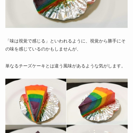
「味は視覚で感じる」といわれるように、視覚から勝手にそ
の味を感じているのかもしませんが、
単なるチーズケーキとは違う風味があるような気がします。