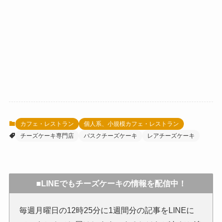
カフェ・レストラン
個人系、小規模カフェ・レストラン
チーズケーキ専門店
バスクチーズケーキ
レアチーズケーキ
■LINEでもチーズケーキの情報を配信中！
毎週月曜日の12時25分に1週間分の記事をLINEに