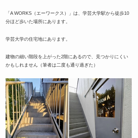
「A WORKS（エーワークス）」は、学芸大学駅から徒歩10
分ほど歩いた場所にあります。
学芸大学の住宅地にあります。
建物の細い階段を上がった2階にあるので、見つかりにくい
かもしれません（筆者は二度も通り過ぎた）