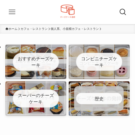
ホーム
カフェ・レストラン
個人系、小規模カフェ・レストラン
おすすめチーズケ
コンビニチーズケ
ーキ
ーキ
スーパーのチーズ
歴史
ケーキ