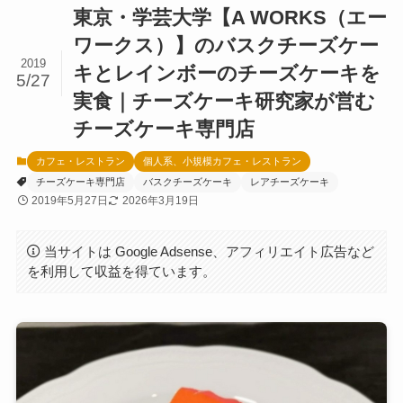
東京・学芸大学【A WORKS（エー
ワークス）】のバスクチーズケー
2019
キとレインボーのチーズケーキを
5/27
実食｜チーズケーキ研究家が営む
チーズケーキ専門店
カフェ・レストラン
個人系、小規模カフェ・レストラン
チーズケーキ専門店
バスクチーズケーキ
レアチーズケーキ
2019年5月27日
2026年3月19日
当サイトは Google Adsense、アフィリエイト広告など
を利用して収益を得ています。