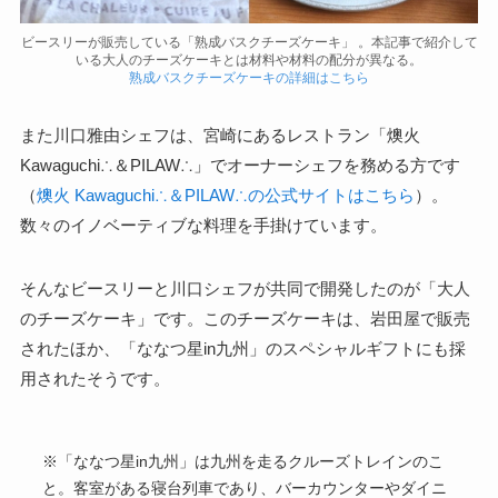
ビースリーが販売している「熟成バスクチーズケーキ」 。本記事で紹介して
いる大人のチーズケーキとは材料や材料の配分が異なる。
熟成バスクチーズケーキの詳細はこちら
また川口雅由シェフは、宮崎にあるレストラン「燠火
Kawaguchi∴＆PILAW∴」でオーナーシェフを務める方です
（
燠火 Kawaguchi∴＆PILAW∴の公式サイトはこちら
）。
数々のイノベーティブな料理を手掛けています。
そんなビースリーと川口シェフが共同で開発したのが「大人
のチーズケーキ」です。このチーズケーキは、岩田屋で販売
されたほか、「ななつ星in九州」のスペシャルギフトにも採
用されたそうです。
※「ななつ星in九州」は九州を走るクルーズトレインのこ
と。客室がある寝台列車であり、バーカウンターやダイニ