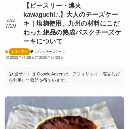
【ビースリー・燠火
kawaguchi∴】大人のチーズケー
2022
キ｜塩麹使用、九州の材料にこだ
7/29
わった絶品の熟成バスクチーズケ
ーキについて
お取り寄せ
バスクチーズケーキ
2022年7月29日
2026年3月22日
当サイトは Google Adsense、アフィリエイト広告など
を利用して収益を得ています。