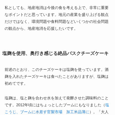
私としても、地産地消は今後の食を考える上で、非常に重要
なポイントだと思っています。地元の産業を盛り上げる観点
だけではなく、環境問題や食料問題などいくつかの社会問題
の観点から、地産地消を応援したいです。
塩麹を使用、奥行き感じる絶品バスクチーズケーキ
前述のとおり、このチーズケーキは塩麹を使っています。酒
麹を入れたチーズケーキは食べたことがありますが、塩麹は
初めてです。
塩麹は、塩と麹を合わせ水を加えて発酵させた調味料のこと
です。2012年頃にはちょっとしたブームにもなりました（
塩
こうじ、ブームに水差す官製市場 加工米品薄に
）。「大人