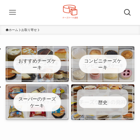
ホーム
お取り寄せ
おすすめチーズケ
コンビニチーズケ
ーキ
ーキ
スーパーのチーズ
歴史
ケーキ