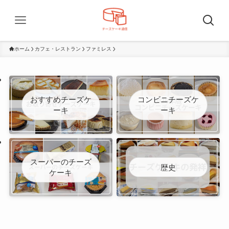
ホーム
カフェ・レストラン
ファミレス
おすすめチーズケ
コンビニチーズケ
ーキ
ーキ
スーパーのチーズ
歴史
ケーキ