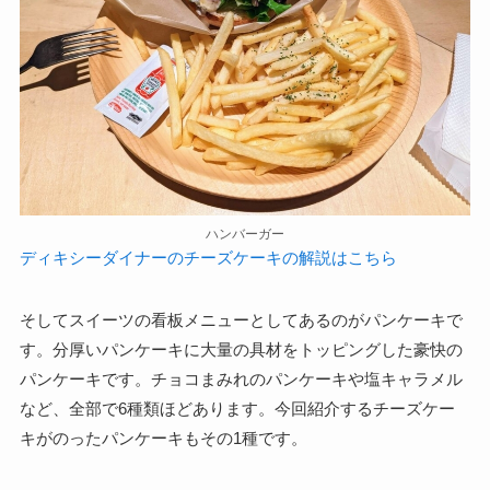
ハンバーガー
ディキシーダイナーのチーズケーキの解説はこちら
そしてスイーツの看板メニューとしてあるのがパンケーキで
す。分厚いパンケーキに大量の具材をトッピングした豪快の
パンケーキです。チョコまみれのパンケーキや塩キャラメル
など、全部で6種類ほどあります。今回紹介するチーズケー
キがのったパンケーキもその1種です。