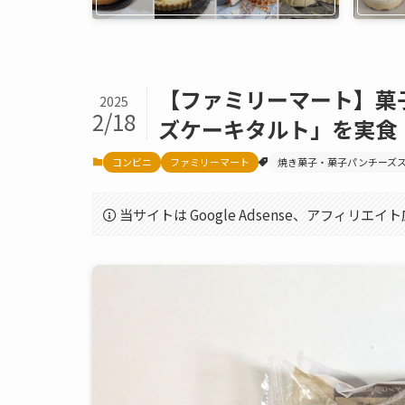
【ファミリーマート】菓
2025
2/18
ズケーキタルト」を実食
コンビニ
ファミリーマート
焼き菓子・菓子パンチーズ
当サイトは Google Adsense、アフィリ