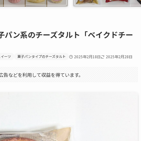
子パン系のチーズタルト「ベイクドチー
スイーツ
菓子パンタイプのチーズタルト
2025年2月18日
2025年2月28日
エイト広告などを利用して収益を得ています。