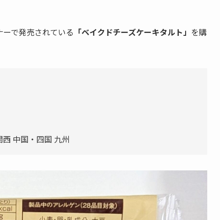
ナーで発売されている
「ベイクドチーズケーキタルト」
を購
関西 中国・四国 九州