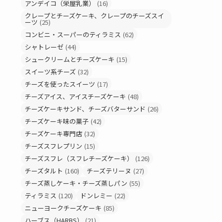
アンデイコ（栄屋乳業）
(16)
クレープとチーズケーキ、クレープのチーズスイ
ーツ
(25)
コンビニ・スーパーのティラミス
(62)
シャトレーゼ
(44)
シュークリームとチーズケーキ
(15)
スイーツ系チーズ
(32)
チーズを使ったスイーツ
(17)
チーズアイス、アイスチーズケーキ
(48)
チーズケーキサンド、チーズバターサンド
(26)
チーズケーキ味の菓子
(42)
チーズケーキ専門店
(32)
チーズスフレプリン
(15)
チーズスフレ（スフレチーズケーキ）
(126)
チーズタルト
(160)
チーズテリーヌ
(27)
チーズ蒸しケーキ・チーズ蒸しパン
(55)
ティラミス
(120)
ドンレミー
(22)
ニューヨークチーズケーキ
(85)
ハーブス（HARBS）
(21)