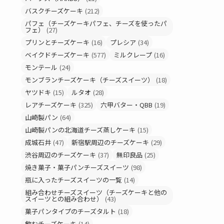
バスクチーズケーキ
(212)
パフェ（チーズケーキパフェ、チーズを使ったパ
フェ）
(27)
プリンとチーズケーキ
(16)
プレシア
(34)
ベイクドチーズケーキ
(577)
ミルクレープ
(16)
モンテール
(24)
モンブランチーズケーキ（チーズスイーツ）
(18)
ヤツドキ
(15)
ルタオ
(28)
レアチーズケーキ
(325)
六甲バター・QBB
(19)
山崎製パン
(64)
山崎製パンの北海道チーズ蒸しケーキ
(15)
成城石井
(47)
新宿駅周辺のチーズケーキ
(29)
渋谷周辺のチーズケーキ
(37)
無印良品
(25)
焼き菓子・菓子パンチーズスイーツ
(98)
瓶に入ったチーズスイーツの一覧
(14)
組み合わせチーズスイーツ（チーズケーキと他の
スイーツとの組み合わせ）
(43)
菓子パンタイプのチーズタルト
(18)
飲むチーズケーキ
(14)