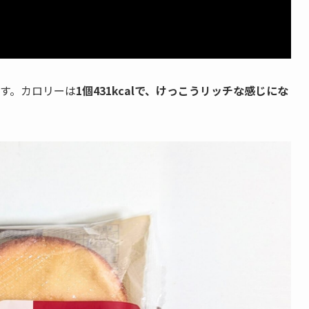
ます。カロリーは
1個431kcalで、けっこうリッチな感じにな