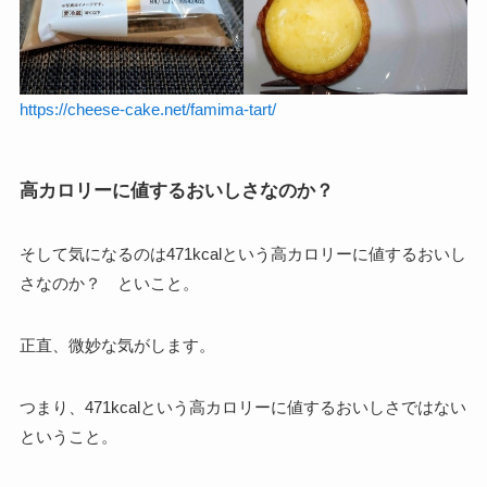
https://cheese-cake.net/famima-tart/
高カロリーに値するおいしさなのか？
そして気になるのは471kcalという高カロリーに値するおいし
さなのか？ といこと。
正直、微妙な気がします。
つまり、
471kcalという高カロリーに値するおいしさではない
ということ。