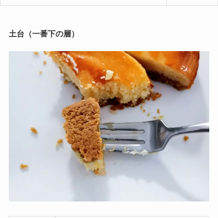
土台（一番下の層）