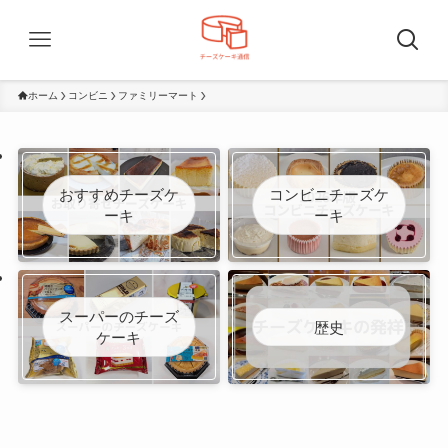
ホーム
コンビニ
ファミリーマート
おすすめチーズケ
コンビニチーズケ
ーキ
ーキ
スーパーのチーズ
歴史
ケーキ