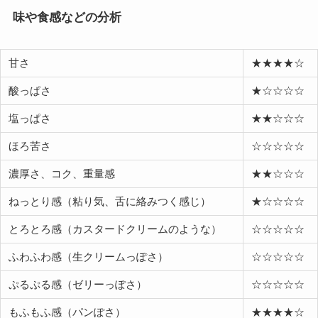
味や食感などの分析
甘さ
★★★★☆
酸っぱさ
★☆☆☆☆
塩っぱさ
★★☆☆☆
ほろ苦さ
☆☆☆☆☆
濃厚さ、コク、重量感
★★☆☆☆
ねっとり感（粘り気、舌に絡みつく感じ）
★☆☆☆☆
とろとろ感（カスタードクリームのような）
☆☆☆☆☆
ふわふわ感（生クリームっぽさ）
☆☆☆☆☆
ぷるぷる感（ゼリーっぽさ）
☆☆☆☆☆
もふもふ感（パンぽさ）
★★★★☆