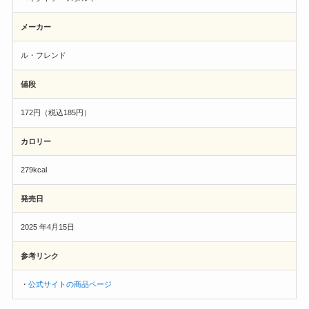
メーカー
ル・フレンド
値段
172円（税込185円）
カロリー
279kcal
発売日
2025 年4月15日
参考リンク
・
公式サイトの商品ページ