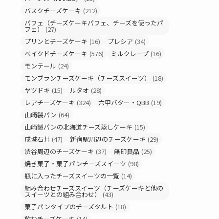
バスクチーズケーキ
(212)
パフェ（チーズケーキパフェ、チーズを使ったパ
フェ）
(27)
プリンとチーズケーキ
(16)
プレシア
(34)
ベイクドチーズケーキ
(576)
ミルクレープ
(16)
モンテール
(24)
モンブランチーズケーキ（チーズスイーツ）
(18)
ヤツドキ
(15)
ルタオ
(28)
レアチーズケーキ
(324)
六甲バター・QBB
(19)
山崎製パン
(64)
山崎製パンの北海道チーズ蒸しケーキ
(15)
成城石井
(47)
新宿駅周辺のチーズケーキ
(29)
渋谷周辺のチーズケーキ
(37)
無印良品
(25)
焼き菓子・菓子パンチーズスイーツ
(98)
瓶に入ったチーズスイーツの一覧
(14)
組み合わせチーズスイーツ（チーズケーキと他の
スイーツとの組み合わせ）
(43)
菓子パンタイプのチーズタルト
(18)
飲むチーズケーキ
(14)