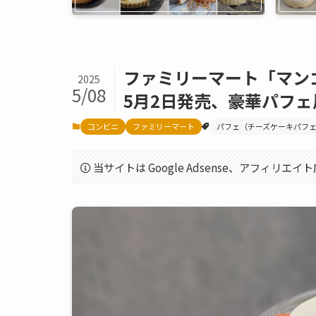
ファミリーマート「マンゴ
2025
5/08
5月2日発売、豪華パフ
コンビニ
ファミリーマート
パフェ（チーズケーキパフ
当サイトは Google Adsense、アフィリ