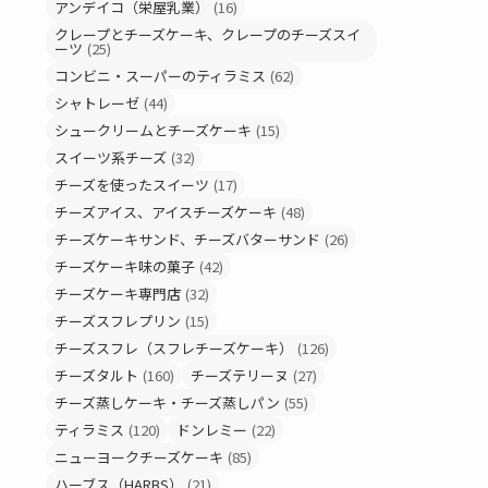
アンデイコ（栄屋乳業）
(16)
クレープとチーズケーキ、クレープのチーズスイ
ーツ
(25)
コンビニ・スーパーのティラミス
(62)
シャトレーゼ
(44)
シュークリームとチーズケーキ
(15)
スイーツ系チーズ
(32)
チーズを使ったスイーツ
(17)
チーズアイス、アイスチーズケーキ
(48)
チーズケーキサンド、チーズバターサンド
(26)
チーズケーキ味の菓子
(42)
チーズケーキ専門店
(32)
チーズスフレプリン
(15)
チーズスフレ（スフレチーズケーキ）
(126)
チーズタルト
(160)
チーズテリーヌ
(27)
チーズ蒸しケーキ・チーズ蒸しパン
(55)
ティラミス
(120)
ドンレミー
(22)
ニューヨークチーズケーキ
(85)
ハーブス（HARBS）
(21)