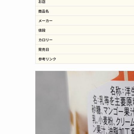
お店
商品名
メーカー
値段
カロリー
発売日
参考リンク