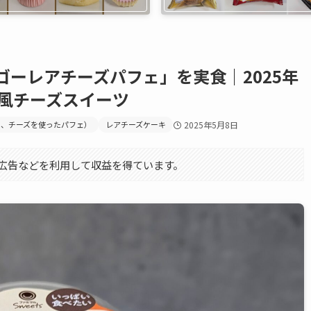
ーレアチーズパフェ」を実食｜2025年
ェ風チーズスイーツ
ェ、チーズを使ったパフェ）
レアチーズケーキ
2025年5月8日
エイト広告などを利用して収益を得ています。