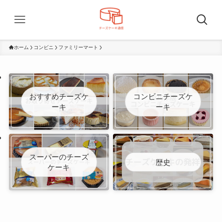
ホーム
コンビニ
ファミリーマート
おすすめチーズケ
コンビニチーズケ
ーキ
ーキ
スーパーのチーズ
歴史
ケーキ