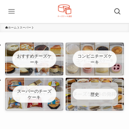
ホーム
スーパー
おすすめチーズケ
コンビニチーズケ
ーキ
ーキ
スーパーのチーズ
歴史
ケーキ