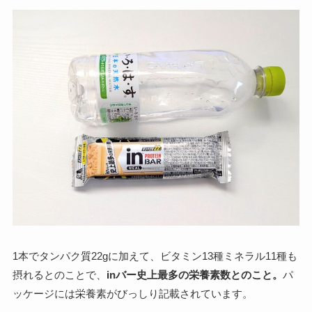
1本でタンパク質22gに加えて、ビタミン13種ミネラル11種も
摂れるとのことで、
inバー史上最多の栄養素数とのこと。
パ
ッケージには栄養素がびっしり記載されています。