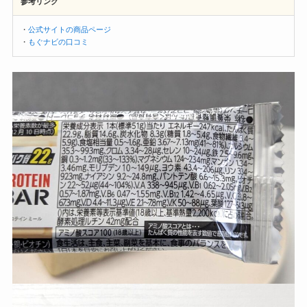
参考リンク
・
公式サイトの商品ページ
・
もぐナビの口コミ