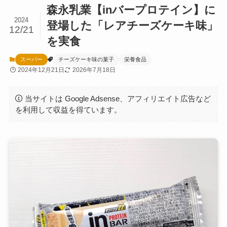
森永乳業【inバープロテイン】に
2024
登場した「レアチーズケーキ味」
12/21
を実食
スーパー
チーズケーキ味の菓子
栄養食品
2024年12月21日
2026年7月18日
当サイトは Google Adsense、アフィリエイト広告など
を利用して収益を得ています。