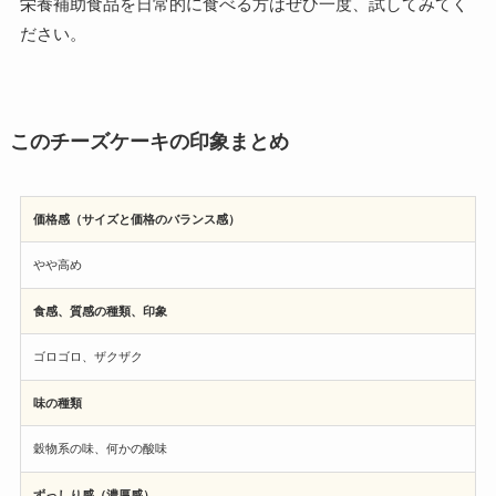
栄養補助食品を日常的に食べる方はぜひ一度、試してみてく
ださい。
このチーズケーキの印象まとめ
価格感（サイズと価格のバランス感）
やや高め
食感、質感の種類、印象
ゴロゴロ、ザクザク
味の種類
穀物系の味、何かの酸味
ずっしり感（濃厚感）