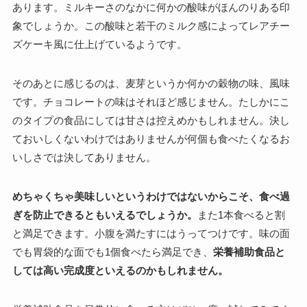
あります。ミルキーさのなかに何かの酸味がほんのりある印
象でしょうか。この酸味と若干のミルク感によってレアチー
ズケーキ風に仕上げているようです。
そのあとに感じるのは、麦芽というか何かの穀物の味、風味
です。チョコレートの味はそれほど感じません。たしかにこ
のタイプの食品にしては甘さは控えめかもしれません。決し
ておいしくないわけではありませんが何個も食べたくなるお
いしさでは決してありません。
めちゃくちゃ美味しいというわけではないからこそ、食べ過
ぎを防止できるともいえるでしょうか。
また1本食べると割
と満足できます。小腹を満たすにはうってつけです。味の面
でも胃袋的な面でも1個食べたら満足でき、
栄養補助食品と
しては高い完成度といえるのかもしれません。