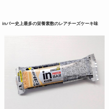
inバー史上最多の栄養素数
のレアチーズケーキ味