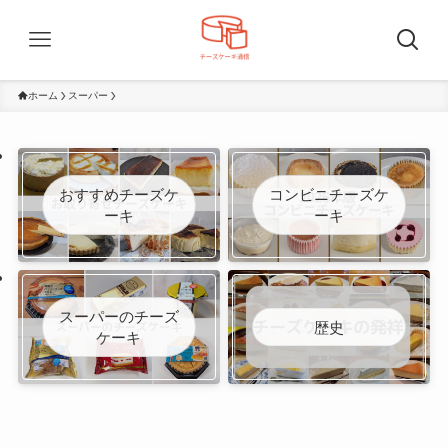
ホーム
スーパー
おすすめチーズケ
コンビニチーズケ
ーキ
ーキ
スーパーのチーズ
歴史
ケーキ