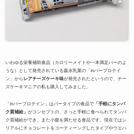
いわゆる栄養補助食品（カロリーメイトや一本満足バーのよ
うな）として発売されている森永乳業の「inバープロテイ
ン」から
レアチーズケーキ味
が発売されたというので、チー
ズケーキマニアの私も購入してみました。
「inバープロテイン」はバータイプの食品で
「手軽にタンパ
ク質補給」
がコンセプトの、さっと手軽に食べられてタンパ
ク質補給ができ、また小腹を満たせる食品です。現在ではシ
リアルにチョコレートをコーティーングしたタイプやウエハ