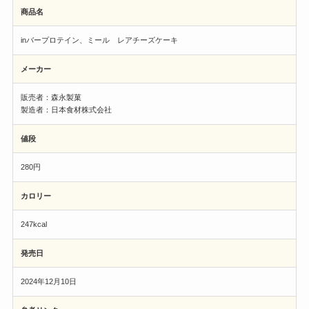
商品名
inバープロテイン、ミール レアチーズケーキ
メーカー
販売者：森永製菓
製造者：日本食材株式会社
値段
280円
カロリー
247kcal
発売日
2024年12月10日