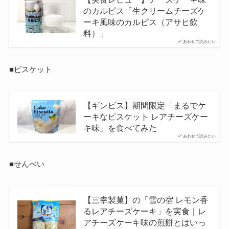
のカルピス「生クリームチーズケ
ーキ風味のカルピス（アサヒ飲
料）」
あわせて読みたい
■ビスケット
【ギンビス】期間限定「まるでケ
ーキなビスケット レアチーズケー
キ味」を食べてみた
あわせて読みたい
■せんべい
【三幸製菓】の「雪の宿 レモン香
るレアチーズケーキ」を実食｜レ
アチーズケーキ味の煎餅とはいっ