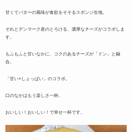
甘くてバターの風味が食欲をそそるスポンジ生地。
それとデンマーク産の
とろける、濃厚なチーズがコラボしま
す。
もふもふと甘いなかに、コクのあるチーズが「ドン」と融
合。
「甘い×しょっぱい」のコラボ。
口のなかはもう楽しさ一杯。
おいしい！おいしい！で幸せ一杯です。