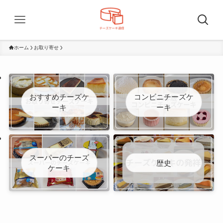
ホーム
お取り寄せ
おすすめチーズケ
コンビニチーズケ
ーキ
ーキ
スーパーのチーズ
歴史
ケーキ