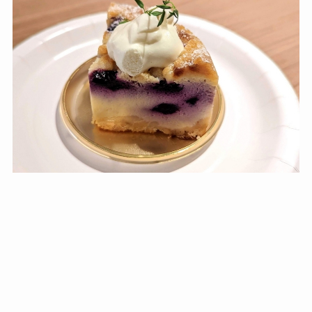
余市のブルーベリーを使った季節のチーズケーキです。
余市市は小樽から車で30分ほどの自然豊かな都市です。北海
道有数の果物の産地であり、またぶどうの産地でもあること
からワインの製造も盛んです。またSAGRAという有名なオ
ーベルジュがあることでも知られています。