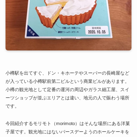
小樽駅を出てすぐ、ドン・キホーテやスーパーの長崎屋など
が入っている小樽駅前第二ビルという商業ビルがあります。
小樽の観光地として定番の運河の周辺やガラス細工屋、スイ
ーツショップが並ぶエリアとは違い、地元の人で賑わう場所
です。
今回紹介するモリモト（morimoto）はそんな場所にある洋菓
子屋です。観光地にはないバースデーようのホールケーキを