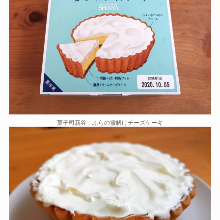
菓子司新谷 ふらの雪解けチーズケーキ