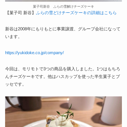
菓子司新谷 ふらの雪解けチーズケーキ
【菓子司 新谷】
ふらの雪どけチーズケーキの詳細はこちら
新谷は2008年にもりもとに事業譲渡、グループ会社になって
います。
https://yukidoke.co.jp/company/
今回は、モリモトで3つの商品を購入しました。1つはもちろ
んチーズケーキです。他はハスカップを使った半生菓子とブ
ッセです。