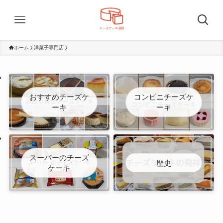
ホーム
洋菓子専門店
おすすめチーズケ
コンビニチーズケ
ーキ
ーキ
スーパーのチーズ
歴史
ケーキ