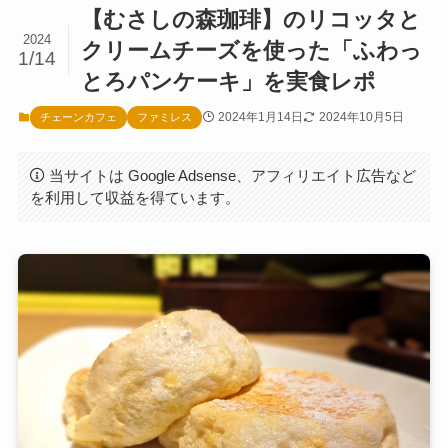
【むさしの森珈琲】のリコッタと
2024
クリームチーズを使った「ふわっ
1/14
とろパンケーキ」を実食レポ
2024年1月14日
2024年10月5日
チェーンカフェ
ファミレス
当サイトは Google Adsense、アフィリエイト広告など
を利用して収益を得ています。