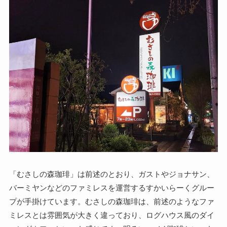
「むさしの森珈琲」は前述のとおり、ガストやジョナサン、
バーミヤンなどのファミレスを運営するすかいらーくグルー
プが手掛けています。むさしの森珈琲は、前述のようなファ
ミレスとは雰囲気が大きく違っており、ログハウス風のダイ