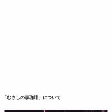
「むさしの森珈琲」について