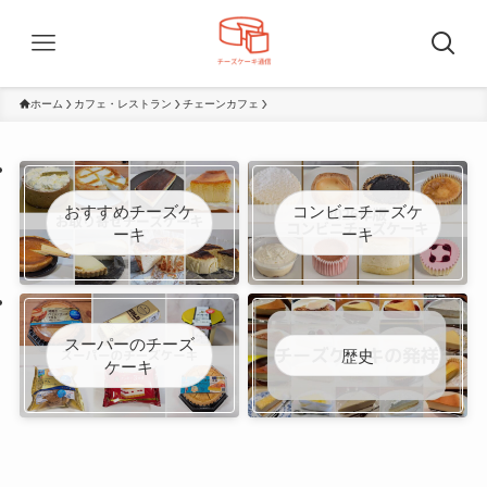
ホーム
カフェ・レストラン
チェーンカフェ
おすすめチーズケ
コンビニチーズケ
ーキ
ーキ
スーパーのチーズ
歴史
ケーキ