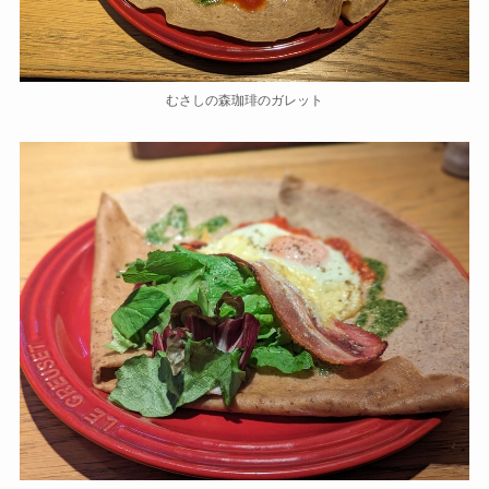
むさしの森珈琲のガレット