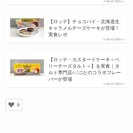
あわせて読みたい
【ロッテ】チョコパイ・北海道生
キャラメルチーズケーキが登場！
実食レポ
あわせて読みたい
【ロッテ・カスタードケーキ＜ベ
リーチーズタルト＞】を実食｜タ
ルト専門店○△□とのコラボフレー
バーが登場
あわせて読みたい
0