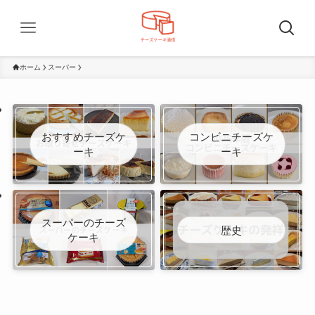
ホーム
スーパー
おすすめチーズケ
コンビニチーズケ
ーキ
ーキ
スーパーのチーズ
歴史
ケーキ