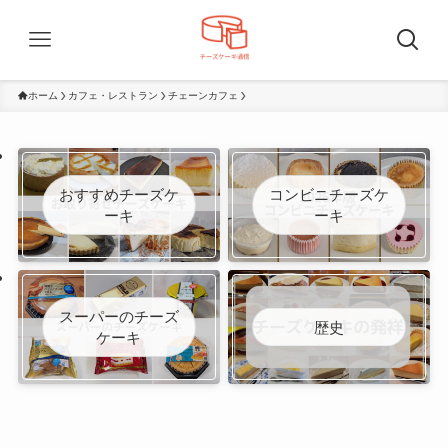
ホーム
カフェ・レストラン
チェーンカフェ
おすすめチーズケ
コンビニチーズケ
ーキ
ーキ
スーパーのチーズ
歴史
ケーキ