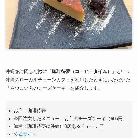
沖縄を訪問した際に
「珈琲待夢（コーヒータイム）」
という
沖縄のローカルチェーンカフェを利用したときにいただいた
「さつまいものチーズケーキ」を紹介します。
お店：珈琲待夢
今回注文したメニュー：お芋のチーズケーキ（605円）
備考：珈琲待夢は沖縄に9店あるチェーン店
公式サイト