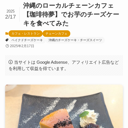
沖縄のローカルチェーンカフェ
2025
【珈琲待夢】でお芋のチーズケー
2/17
キを食べてみた
カフェ・レストラン
チェーンカフェ
ベイクドチーズケーキ
沖縄のチーズケーキ・チーズスイーツ
2025年2月17日
当サイトは Google Adsense、アフィリエイト広告など
を利用して収益を得ています。