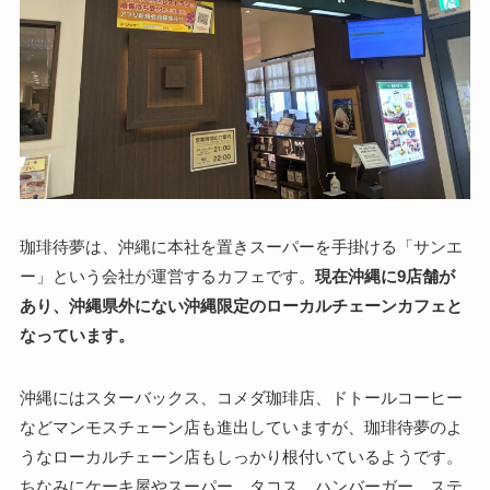
珈琲待夢は、沖縄に本社を置きスーパーを手掛ける「サンエ
ー」という会社が運営するカフェです。
現在沖縄に9店舗が
あり、沖縄県外にない沖縄限定のローカルチェーンカフェと
なっています。
沖縄にはスターバックス、コメダ珈琲店、ドトールコーヒー
などマンモスチェーン店も進出していますが、珈琲待夢のよ
うなローカルチェーン店もしっかり根付いているようです。
ちなみにケーキ屋やスーパー、タコス、ハンバーガー、ステ