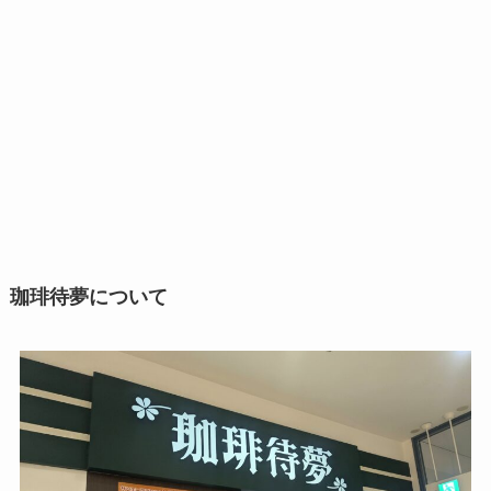
珈琲待夢について