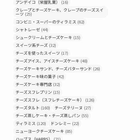
アンデイコ（栄屋乳業）
(16)
クレープとチーズケーキ、クレープのチーズスイ
ーツ
(25)
コンビニ・スーパーのティラミス
(62)
シャトレーゼ
(44)
シュークリームとチーズケーキ
(15)
スイーツ系チーズ
(32)
チーズを使ったスイーツ
(17)
チーズアイス、アイスチーズケーキ
(48)
チーズケーキサンド、チーズバターサンド
(26)
チーズケーキ味の菓子
(42)
チーズケーキ専門店
(32)
チーズスフレプリン
(15)
チーズスフレ（スフレチーズケーキ）
(126)
チーズタルト
(160)
チーズテリーヌ
(27)
チーズ蒸しケーキ・チーズ蒸しパン
(55)
ティラミス
(120)
ドンレミー
(22)
ニューヨークチーズケーキ
(85)
ハーブス（HARBS）
(21)