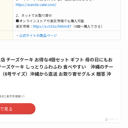
https://wanda-cake.com/
2、ネットでお取り寄せ
■オンラインストアや楽天市場でも購入可能
楽天市場：
https://a.r10.to/hNVm8T
（4個～購入できる）
・
公式サイトの商品ページ
店 チーズケーキ お得な4個セット ギフト 母の日にもお
チーズケーキ しっとりふわふわ 食べやすい 沖縄のチー
m（6号サイズ）沖縄から直送 お取り寄せグルメ 贈答 沖
32時点 | 楽天市場調べ）
で見る
ポチップ