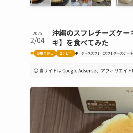
沖縄のスフレチーズケー
2025
2/04
キ】を食べてみた
お取り寄せ
コンビニ
チーズスフレ（スフレチーズケー
当サイトは Google Adsense、アフィリ