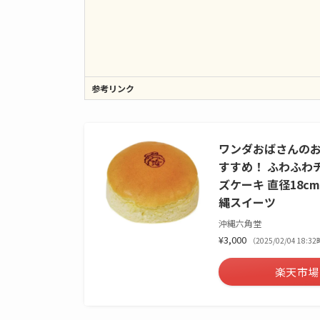
参考リンク
ワンダおばさんのお
すすめ！ ふわふわ
ズケーキ 直径18c
縄スイーツ
沖縄六角堂
¥3,000
（2025/02/04 18:
楽天市場