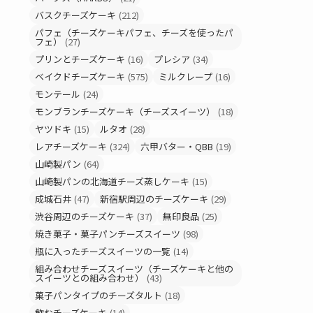
バスクチーズケーキ
(212)
パフェ（チーズケーキパフェ、チーズを使ったパ
フェ）
(27)
プリンとチーズケーキ
(16)
プレシア
(34)
ベイクドチーズケーキ
(575)
ミルクレープ
(16)
モンテール
(24)
モンブランチーズケーキ（チーズスイーツ）
(18)
ヤツドキ
(15)
ルタオ
(28)
レアチーズケーキ
(324)
六甲バター・QBB
(19)
山崎製パン
(64)
山崎製パンの北海道チーズ蒸しケーキ
(15)
成城石井
(47)
新宿駅周辺のチーズケーキ
(29)
渋谷周辺のチーズケーキ
(37)
無印良品
(25)
焼き菓子・菓子パンチーズスイーツ
(98)
瓶に入ったチーズスイーツの一覧
(14)
組み合わせチーズスイーツ（チーズケーキと他の
スイーツとの組み合わせ）
(43)
菓子パンタイプのチーズタルト
(18)
飲むチーズケーキ
(14)