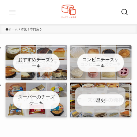
ホーム
洋菓子専門店
おすすめチーズケ
コンビニチーズケ
ーキ
ーキ
スーパーのチーズ
歴史
ケーキ