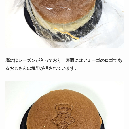
底にはレーズンが入っており、表面にはアミーゴのロゴであ
るおじさんの焼印が押されています。