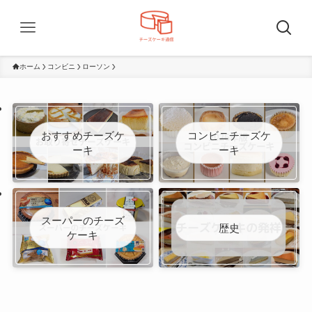
ホーム
コンビニ
ローソン
おすすめチーズケ
コンビニチーズケ
ーキ
ーキ
スーパーのチーズ
歴史
ケーキ