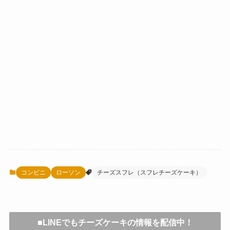
コンビニ
ローソン
チーズスフレ（スフレチーズケーキ）
■LINEでもチーズケーキの情報を配信中！