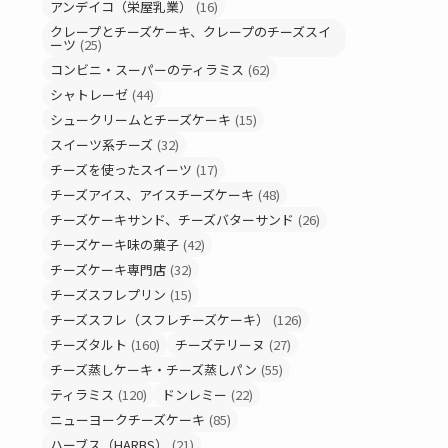
アンデイコ（栄屋乳業）
(16)
クレープとチーズケーキ、クレープのチーズスイ
ーツ
(25)
コンビニ・スーパーのティラミス
(62)
シャトレーゼ
(44)
シュークリームとチーズケーキ
(15)
スイーツ系チーズ
(32)
チーズを使ったスイーツ
(17)
チーズアイス、アイスチーズケーキ
(48)
チーズケーキサンド、チーズバターサンド
(26)
チーズケーキ味の菓子
(42)
チーズケーキ専門店
(32)
チーズスフレプリン
(15)
チーズスフレ（スフレチーズケーキ）
(126)
チーズタルト
(160)
チーズテリーヌ
(27)
チーズ蒸しケーキ・チーズ蒸しパン
(55)
ティラミス
(120)
ドンレミー
(22)
ニューヨークチーズケーキ
(85)
ハーブス（HARBS）
(21)