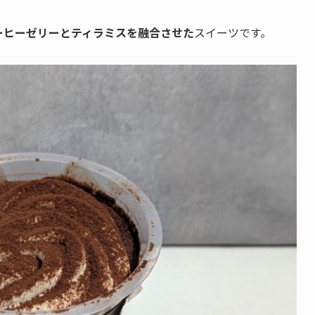
ーヒーゼリーとティラミスを融合させた
スイーツです。