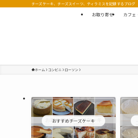
チーズケーキ、チーズスイーツ、ティラミスを記録するブログ
お取り寄せ
カフェ
ホーム
コンビニ
ローソン
おすすめチーズケーキ