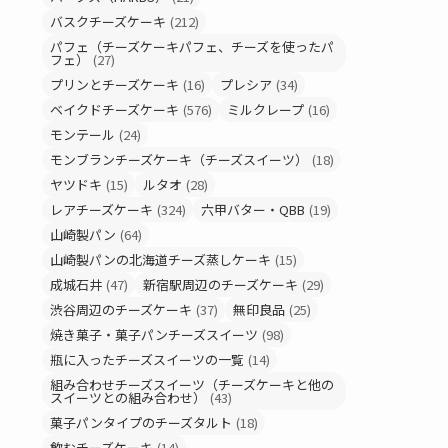
バスクチーズケーキ
(212)
パフェ（チーズケーキパフェ、チーズを使ったパ
フェ）
(27)
プリンとチーズケーキ
(16)
プレシア
(34)
ベイクドチーズケーキ
(576)
ミルクレープ
(16)
モンテール
(24)
モンブランチーズケーキ（チーズスイーツ）
(18)
ヤツドキ
(15)
ルタオ
(28)
レアチーズケーキ
(324)
六甲バター・QBB
(19)
山崎製パン
(64)
山崎製パンの北海道チーズ蒸しケーキ
(15)
成城石井
(47)
新宿駅周辺のチーズケーキ
(29)
渋谷周辺のチーズケーキ
(37)
無印良品
(25)
焼き菓子・菓子パンチーズスイーツ
(98)
瓶に入ったチーズスイーツの一覧
(14)
組み合わせチーズスイーツ（チーズケーキと他の
スイーツとの組み合わせ）
(43)
菓子パンタイプのチーズタルト
(18)
飲むチーズケーキ
(14)