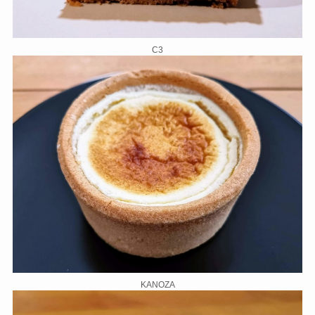
C3
KANOZA