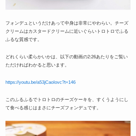
フォンデュというだけあって中身は非常にやわらい。チーズ
クリームはカスタードクリームに近いぐらいトロトロでふる
ふるな質感です。
どれくらい柔らかいかは、以下の動画の2:26あたりをご覧い
ただければわかると思います。
https://youtu.be/a53jCaoIovc?t=146
このふるふるでトロトロのチーズケーキを、すくうようにし
て食べる感じはまさにチーズフォンデュです。