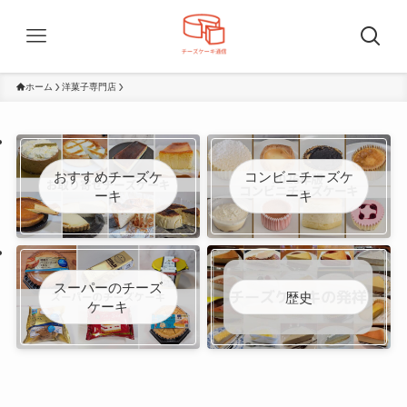
ホーム
洋菓子専門店
おすすめチーズケ
コンビニチーズケ
ーキ
ーキ
スーパーのチーズ
歴史
ケーキ