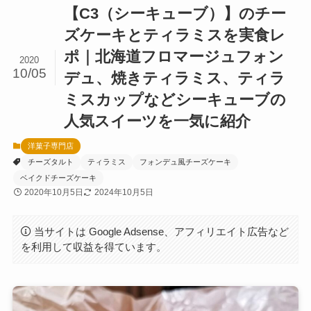
【C3（シーキューブ）】のチー
ズケーキとティラミスを実食レ
ポ｜北海道フロマージュフォン
2020
10/05
デュ、焼きティラミス、ティラ
ミスカップなどシーキューブの
人気スイーツを一気に紹介
洋菓子専門店
チーズタルト
ティラミス
フォンデュ風チーズケーキ
ベイクドチーズケーキ
2020年10月5日
2024年10月5日
当サイトは Google Adsense、アフィリエイト広告など
を利用して収益を得ています。