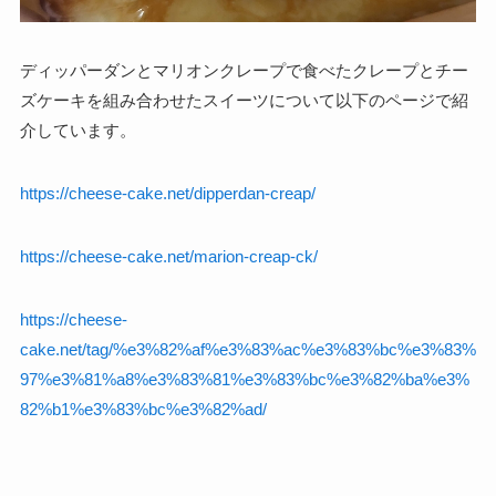
ディッパーダンとマリオンクレープで食べたクレープとチー
ズケーキを組み合わせたスイーツについて以下のページで紹
介しています。
https://cheese-cake.net/dipperdan-creap/
https://cheese-cake.net/marion-creap-ck/
https://cheese-
cake.net/tag/%e3%82%af%e3%83%ac%e3%83%bc%e3%83%
97%e3%81%a8%e3%83%81%e3%83%bc%e3%82%ba%e3%
82%b1%e3%83%bc%e3%82%ad/