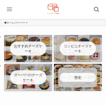
ホーム
スーパー
おすすめチーズケ
コンビニチーズケ
ーキ
ーキ
スーパーのチーズ
歴史
ケーキ