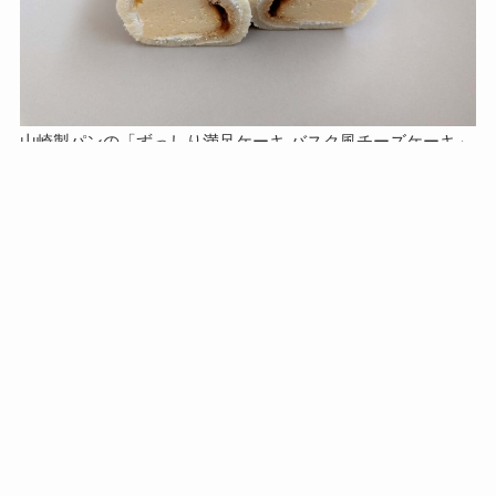
山崎製パンの「ずっしり満足ケーキ バスク風チーズケーキ」
このように例はありますが、チーズケーキをそっくりそのま
ま入れるクレープは、一般的なものではありません。チーズ
を使ったクリームを中に入れるのが定番です。
ちなみにユニークなものだと、クレープ生地でチーズケーキ
を包んだ商品はありました。