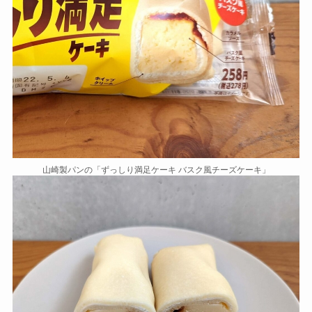
山崎製パンの「ずっしり満足ケーキ バスク風チーズケーキ」