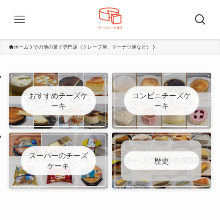
ホーム
その他の菓子専門店（クレープ屋、ドーナツ屋など）
おすすめチーズケ
コンビニチーズケ
ーキ
ーキ
スーパーのチーズ
歴史
ケーキ