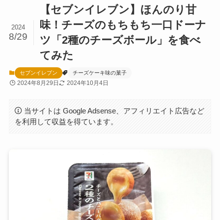
【セブンイレブン】ほんのり甘
味！チーズのもちもち一口ドーナ
2024
8/29
ツ「2種のチーズボール」を食べ
てみた
セブンイレブン
チーズケーキ味の菓子
2024年8月29日
2024年10月4日
当サイトは Google Adsense、アフィリエイト広告など
を利用して収益を得ています。