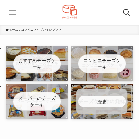
ホーム
コンビニ
セブンイレブン
おすすめチーズケ
コンビニチーズケ
ーキ
ーキ
スーパーのチーズ
歴史
ケーキ