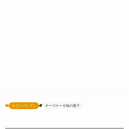
セブンイレブン
チーズケーキ味の菓子