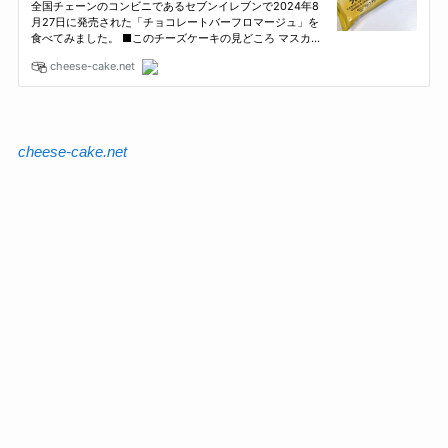
cheese-cake.net