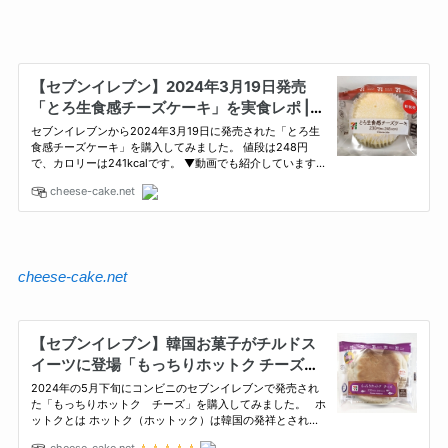
cheese-cake.net