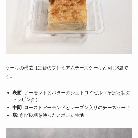
ケーキの構造は定番のプレミアムチーズケーキと同じ3層で
す。
表面
: アーモンドとバターのシュトロイゼル（そぼろ状の
トッピング）
中間
: ローストアーモンドとレーズン入りのチーズケーキ
底
: きび砂糖を使ったスポンジ生地