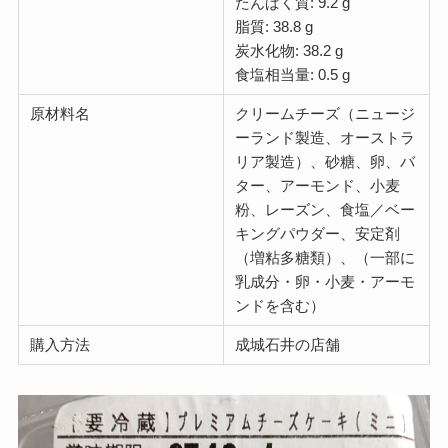
たんぱく質: 9.2 g
脂質: 38.8 g
炭水化物: 38.2 g
食塩相当量: 0.5 g
原材料名
クリームチーズ（ニュージ
ーランド製造、オーストラ
リア製造）、砂糖、卵、バ
ター、アーモンド、小麦
粉、レーズン、食塩／ベー
キングパウダー、安定剤
（増粘多糖類）、（一部に
乳成分・卵・小麦・アーモ
ンドを含む）
購入方法
成城石井の店舗