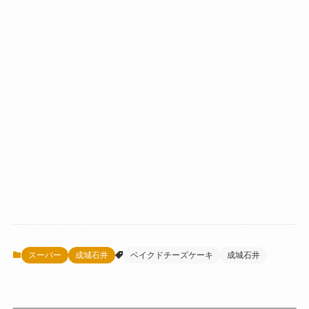
スーパー
成城石井
ベイクドチーズケーキ
成城石井