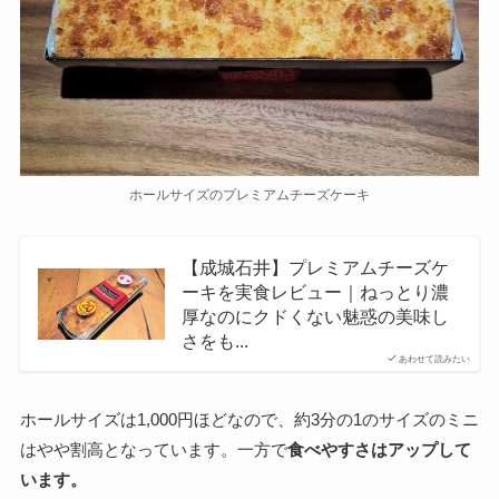
ホールサイズのプレミアムチーズケーキ
【成城石井】プレミアムチーズケ
ーキを実食レビュー｜ねっとり濃
厚なのにクドくない魅惑の美味し
さをも...
あわせて読みたい
ホールサイズは1,000円ほどなので、約3分の1のサイズのミニ
はやや割高となっています。一方で
食べやすさはアップして
います。