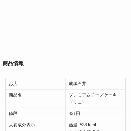
商品情報
お店
成城石井
商品名
プレミアムチーズケーキ
（ミニ）
値段
431円
栄養成分表示
熱量: 538 kcal