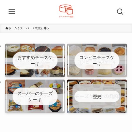
ホーム
スーパー
成城石井
おすすめチーズケ
コンビニチーズケ
ーキ
ーキ
スーパーのチーズ
歴史
ケーキ