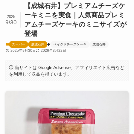
【成城石井】プレミアムチーズケ
ーキミニを実食｜人気商品プレミ
2025
9/30
アムチーズケーキのミニサイズが
登場
スーパー
成城石井
ベイクドチーズケーキ
成城石井
2025年9月30日
2026年3月22日
当サイトは Google Adsense、アフィリエイト広告など
を利用して収益を得ています。