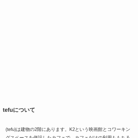
tefuについて
(tefu)は建物の2階にあります。K2という映画館とコワーキン
グスペースを併設したカフェで、カフェだけの利用ももちろ