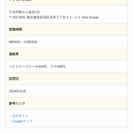
下北沢駅から徒歩1分
〒155-0031 東京都世田谷区北沢２丁目２１−２２ tefu) lounge
営業時間
9時00分～21時00分
価格帯
バスクチーズケーキ600円、ラテ600円
訪問日
2024年10月
参考リンク
・
公式サイト
・
Googleマップ