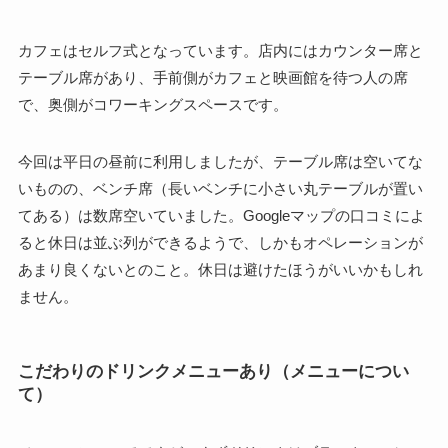
カフェはセルフ式となっています。店内にはカウンター席と
テーブル席があり、手前側がカフェと映画館を待つ人の席
で、奥側がコワーキングスペースです。
今回は平日の昼前に利用しましたが、テーブル席は空いてな
いものの、ベンチ席（長いベンチに小さい丸テーブルが置い
てある）は数席空いていました。Googleマップの口コミによ
ると休日は並ぶ列ができるようで、しかもオペレーションが
あまり良くないとのこと。休日は避けたほうがいいかもしれ
ません。
こだわりのドリンクメニューあり（メニューについ
て）