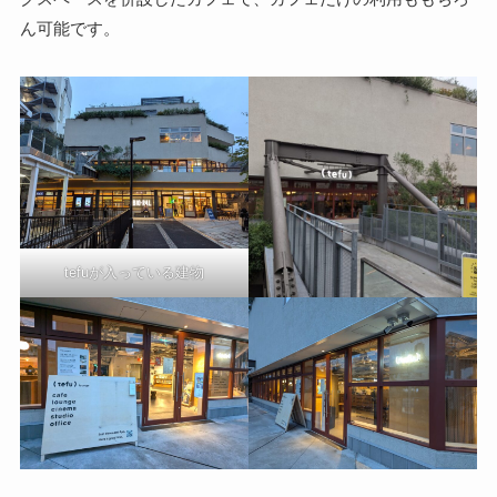
ん可能です。
tefuが入っている建物