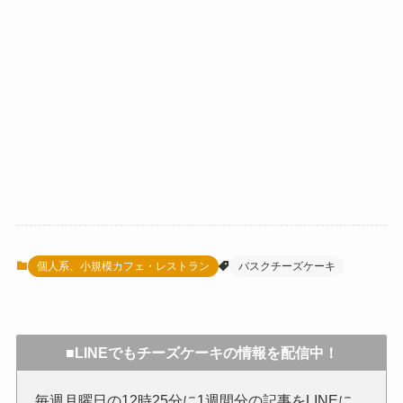
個人系、小規模カフェ・レストラン
バスクチーズケーキ
■LINEでもチーズケーキの情報を配信中！
毎週月曜日の12時25分に1週間分の記事をLINEに