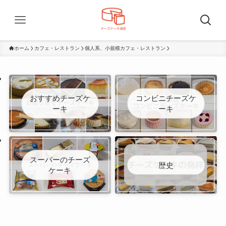
ホーム
カフェ・レストラン
個人系、小規模カフェ・レストラン
おすすめチーズケ
コンビニチーズケ
ーキ
ーキ
スーパーのチーズ
歴史
ケーキ