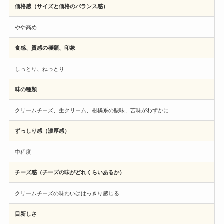
価格感（サイズと価格のバランス感）
やや高め
食感、質感の種類、印象
しっとり、ねっとり
味の種類
クリームチーズ、生クリーム、柑橘系の酸味、苦味がわずかに
ずっしり感（濃厚感）
中程度
チーズ感（チーズの味がどれくらいあるか）
クリームチーズの味わいははっきり感じる
目新しさ