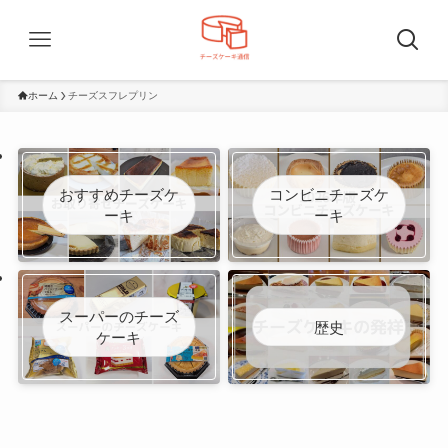
ホーム
チーズスフレプリン
おすすめチーズケ
コンビニチーズケ
ーキ
ーキ
スーパーのチーズ
歴史
ケーキ