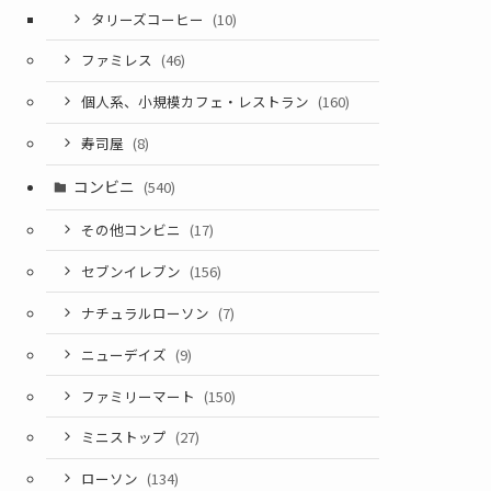
タリーズコーヒー
(10)
ファミレス
(46)
個人系、小規模カフェ・レストラン
(160)
寿司屋
(8)
コンビニ
(540)
その他コンビニ
(17)
セブンイレブン
(156)
ナチュラルローソン
(7)
ニューデイズ
(9)
ファミリーマート
(150)
ミニストップ
(27)
ローソン
(134)