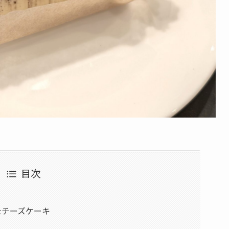
目次
たチーズケーキ