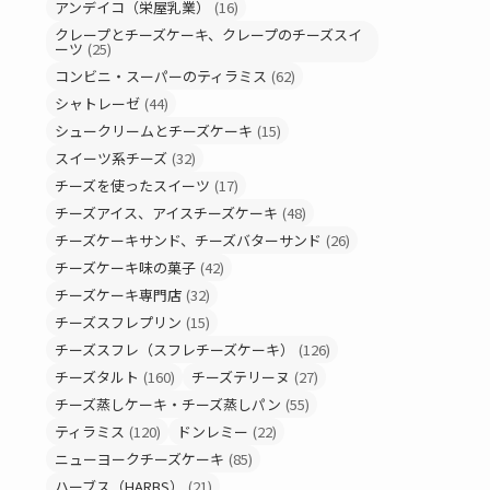
アンデイコ（栄屋乳業）
(16)
クレープとチーズケーキ、クレープのチーズスイ
ーツ
(25)
コンビニ・スーパーのティラミス
(62)
シャトレーゼ
(44)
シュークリームとチーズケーキ
(15)
スイーツ系チーズ
(32)
チーズを使ったスイーツ
(17)
チーズアイス、アイスチーズケーキ
(48)
チーズケーキサンド、チーズバターサンド
(26)
チーズケーキ味の菓子
(42)
チーズケーキ専門店
(32)
チーズスフレプリン
(15)
チーズスフレ（スフレチーズケーキ）
(126)
チーズタルト
(160)
チーズテリーヌ
(27)
チーズ蒸しケーキ・チーズ蒸しパン
(55)
ティラミス
(120)
ドンレミー
(22)
ニューヨークチーズケーキ
(85)
ハーブス（HARBS）
(21)