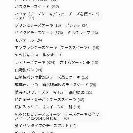
バスクチーズケーキ
(212)
パフェ（チーズケーキパフェ、チーズを使ったパ
フェ）
(27)
プリンとチーズケーキ
(16)
プレシア
(34)
ベイクドチーズケーキ
(576)
ミルクレープ
(16)
モンテール
(24)
モンブランチーズケーキ（チーズスイーツ）
(18)
ヤツドキ
(15)
ルタオ
(28)
レアチーズケーキ
(324)
六甲バター・QBB
(19)
山崎製パン
(64)
山崎製パンの北海道チーズ蒸しケーキ
(15)
成城石井
(47)
新宿駅周辺のチーズケーキ
(29)
渋谷周辺のチーズケーキ
(37)
無印良品
(25)
焼き菓子・菓子パンチーズスイーツ
(98)
瓶に入ったチーズスイーツの一覧
(14)
組み合わせチーズスイーツ（チーズケーキと他の
スイーツとの組み合わせ）
(43)
菓子パンタイプのチーズタルト
(18)
飲むチーズケーキ
(14)