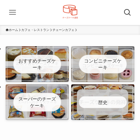
ホーム
カフェ・レストラン
チェーンカフェ
おすすめチーズケ
コンビニチーズケ
ーキ
ーキ
スーパーのチーズ
歴史
ケーキ