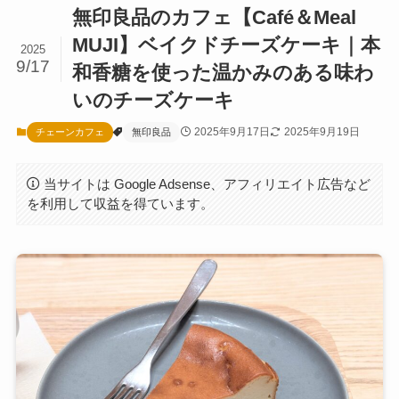
無印良品のカフェ【Café＆Meal
MUJI】ベイクドチーズケーキ｜本
2025
9/17
和香糖を使った温かみのある味わ
いのチーズケーキ
2025年9月17日
2025年9月19日
チェーンカフェ
無印良品
当サイトは Google Adsense、アフィリエイト広告など
を利用して収益を得ています。