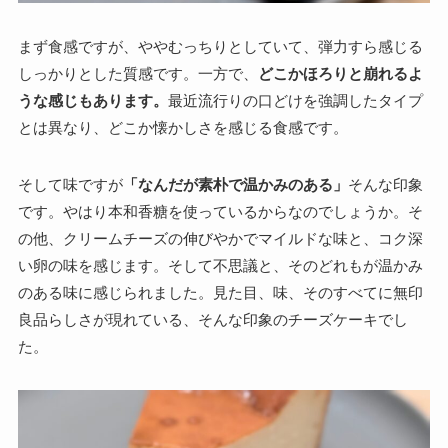
まず食感ですが、ややむっちりとしていて、弾力すら感じる
しっかりとした質感です。一方で、
どこかほろりと崩れるよ
うな感じもあります。
最近流行りの口どけを強調したタイプ
とは異なり、どこか懐かしさを感じる食感です。
そして味ですが
「なんだが素朴で温かみのある」
そんな印象
です。やはり本和香糖を使っているからなのでしょうか。そ
の他、クリームチーズの伸びやかでマイルドな味と、コク深
い卵の味を感じます。そして不思議と、そのどれもが温かみ
のある味に感じられました。見た目、味、そのすべてに無印
良品らしさが現れている、そんな印象のチーズケーキでし
た。