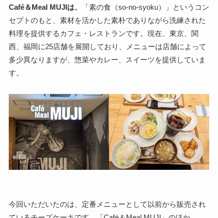
Café＆Meal MUJIは、
「素の食（so-no-syoku）」というコン
セプトのもと、素材を活かした素朴でありながら洗練された
料理を提供するカフェ・レストランです。現在、東京、関
西、福岡に25店舗を展開しており、メニューは店舗によって
多少異なりますが、惣菜やカレー、スイーツを提供していま
す。
今回いただいたのは、定番メニューとして以前から販売され
ているチーズケーキです。「Café＆Meal MUJI」のほか