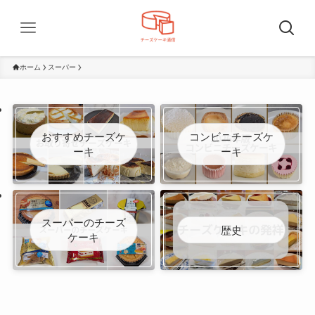
ホーム
スーパー
おすすめチーズケ
コンビニチーズケ
ーキ
ーキ
スーパーのチーズ
歴史
ケーキ