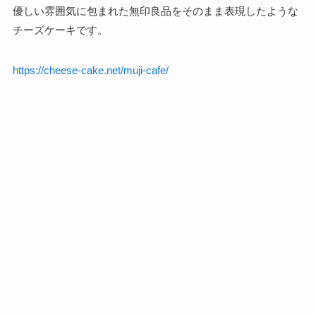
優しい雰囲気に包まれた無印良品をそのまま表現したような
チーズケーキです。
https://cheese-cake.net/muji-cafe/