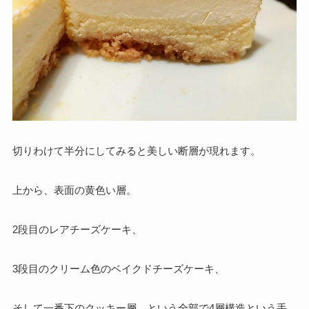
切りわけて半分にしてみると美しい断層が現れます。
上から、表面の黄色い層。
2段目のレアチーズケーキ、
3段目のクリーム色のベイクドチーズケーキ、
そして一番下のクッキー層、という全部で4層構造という手