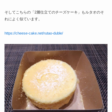
そしてこちらの「2層仕立てのチーズケーキ」もルタオのそ
れによく似ています。
https://cheese-cake.net/rutao-duble/