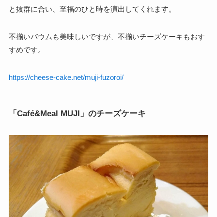
と抜群に合い、至福のひと時を演出してくれます。
不揃いバウムも美味しいですが、不揃いチーズケーキもおす
すめです。
https://cheese-cake.net/muji-fuzoroi/
「Café&Meal MUJI」のチーズケーキ