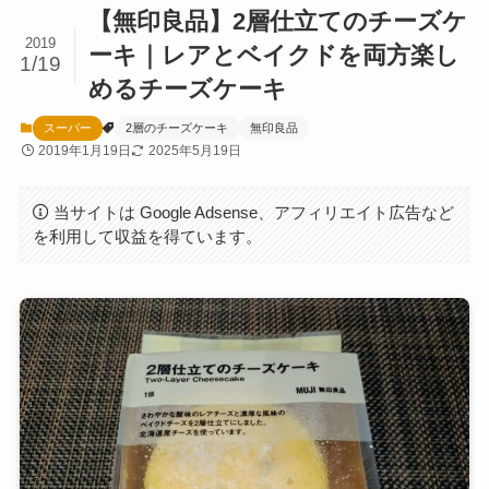
【無印良品】2層仕立てのチーズケ
2019
ーキ｜レアとベイクドを両方楽し
1/19
めるチーズケーキ
スーパー
2層のチーズケーキ
無印良品
2019年1月19日
2025年5月19日
当サイトは Google Adsense、アフィリエイト広告など
を利用して収益を得ています。