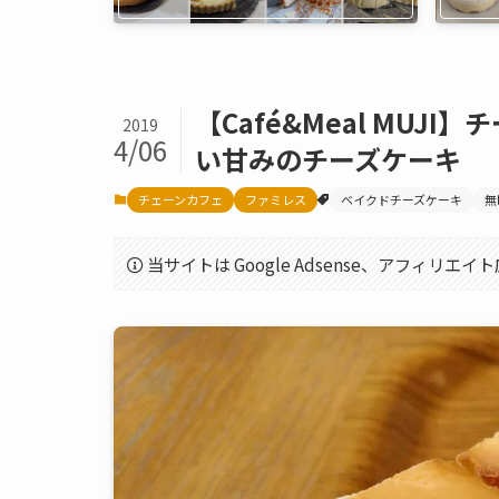
【Café&Meal MU
2019
4/06
い甘みのチーズケーキ
チェーンカフェ
ファミレス
ベイクドチーズケーキ
無
当サイトは Google Adsense、アフィリ