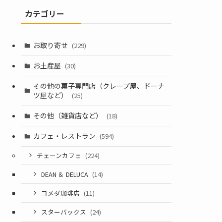
カテゴリー
お取り寄せ
(229)
お土産屋
(30)
その他の菓子専門店（クレープ屋、ドーナ
ツ屋など）
(25)
その他（雑貨店など）
(18)
カフェ・レストラン
(594)
チェーンカフェ
(224)
DEAN ＆ DELUCA
(14)
コメダ珈琲店
(11)
スターバックス
(24)