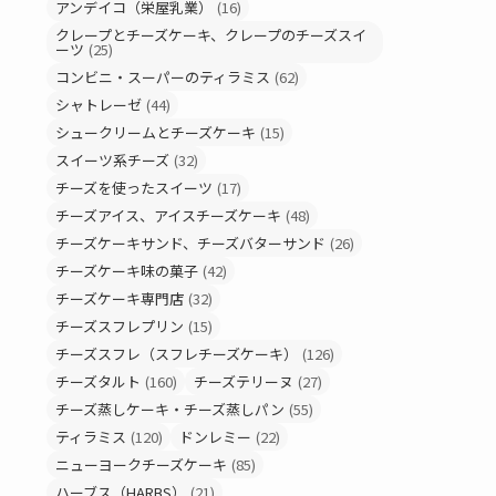
アンデイコ（栄屋乳業）
(16)
クレープとチーズケーキ、クレープのチーズスイ
ーツ
(25)
コンビニ・スーパーのティラミス
(62)
シャトレーゼ
(44)
シュークリームとチーズケーキ
(15)
スイーツ系チーズ
(32)
チーズを使ったスイーツ
(17)
チーズアイス、アイスチーズケーキ
(48)
チーズケーキサンド、チーズバターサンド
(26)
チーズケーキ味の菓子
(42)
チーズケーキ専門店
(32)
チーズスフレプリン
(15)
チーズスフレ（スフレチーズケーキ）
(126)
チーズタルト
(160)
チーズテリーヌ
(27)
チーズ蒸しケーキ・チーズ蒸しパン
(55)
ティラミス
(120)
ドンレミー
(22)
ニューヨークチーズケーキ
(85)
ハーブス（HARBS）
(21)