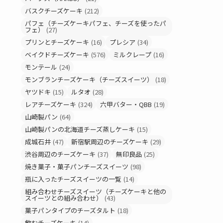
バスクチーズケーキ
(212)
パフェ（チーズケーキパフェ、チーズを使ったパ
フェ）
(27)
プリンとチーズケーキ
(16)
プレシア
(34)
ベイクドチーズケーキ
(576)
ミルクレープ
(16)
モンテール
(24)
モンブランチーズケーキ（チーズスイーツ）
(18)
ヤツドキ
(15)
ルタオ
(28)
レアチーズケーキ
(324)
六甲バター・QBB
(19)
山崎製パン
(64)
山崎製パンの北海道チーズ蒸しケーキ
(15)
成城石井
(47)
新宿駅周辺のチーズケーキ
(29)
渋谷周辺のチーズケーキ
(37)
無印良品
(25)
焼き菓子・菓子パンチーズスイーツ
(98)
瓶に入ったチーズスイーツの一覧
(14)
組み合わせチーズスイーツ（チーズケーキと他の
スイーツとの組み合わせ）
(43)
菓子パンタイプのチーズタルト
(18)
飲むチーズケーキ
(14)