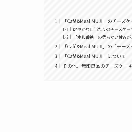
「Café&Meal MUJI」のチーズ
軽やかな口当たりのチーズケー
「本和香糖」の柔らかい甘みが
「Café&Meal MUJI」の
「Café&Meal MUJI」について
その他、無印良品のチーズケー