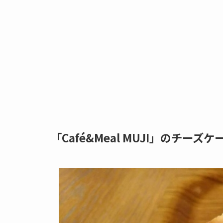
「Café&Meal MUJI」のチーズケ