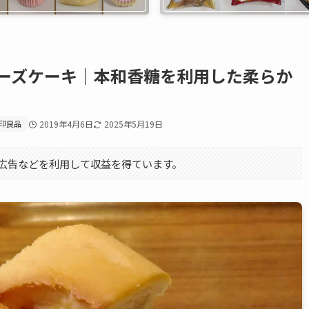
JI】チーズケーキ｜本和香糖を利用した柔らか
印良品
2019年4月6日
2025年5月19日
エイト広告などを利用して収益を得ています。