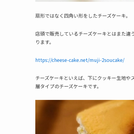
扇形ではなく四角い形をしたチーズケーキ。
店頭で販売しているチーズケーキとはまた違
ります。
https://cheese-cake.net/muji-2soucake/
チーズケーキといえば、下にクッキー生地や
層タイプのチーズケーキです。