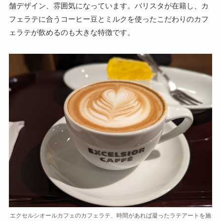
舗デザイン、雰囲気になっています。バリスタが在籍し、カ
フェラテに合うコーヒー豆とミルクを使ったこだわりのカフ
ェラテが飲めるのも大きな特徴です。
エクセルシオールカフェのカフェラテ、時間があれば凝ったラテアートを施