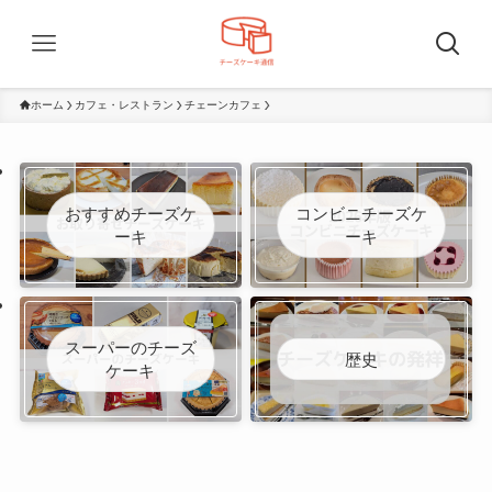
ホーム
カフェ・レストラン
チェーンカフェ
おすすめチーズケ
コンビニチーズケ
ーキ
ーキ
スーパーのチーズ
歴史
ケーキ