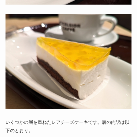
いくつかの層を重ねたレアチーズケーキです。層の内訳は以
下のとおり。