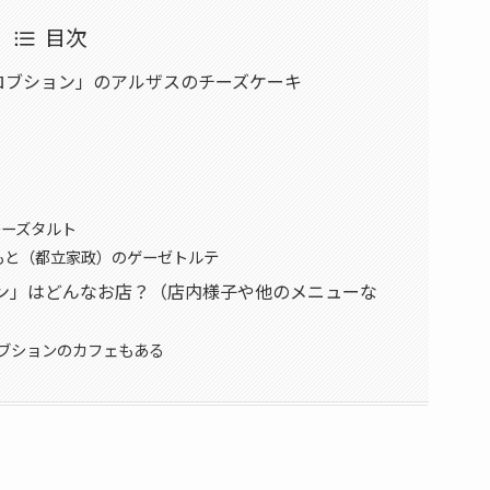
目次
ロブション」のアルザスのチーズケーキ
のチーズタルト
もと（都立家政）のゲーゼトルテ
ン」はどんなお店？（店内様子や他のメニューな
ブションのカフェもある