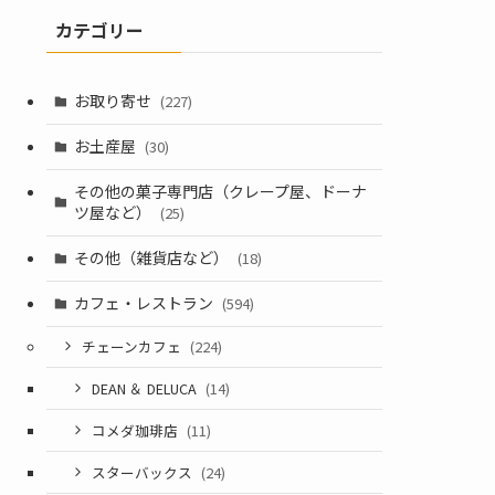
カテゴリー
お取り寄せ
(227)
お土産屋
(30)
その他の菓子専門店（クレープ屋、ドーナ
ツ屋など）
(25)
その他（雑貨店など）
(18)
カフェ・レストラン
(594)
チェーンカフェ
(224)
DEAN ＆ DELUCA
(14)
コメダ珈琲店
(11)
スターバックス
(24)