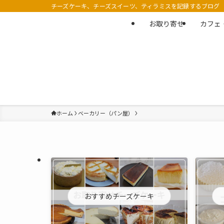
チーズケーキ、チーズスイーツ、ティラミスを記録するブログ
お取り寄せ
カフェ
ホーム
ベーカリー（パン屋）
おすすめチーズケーキ