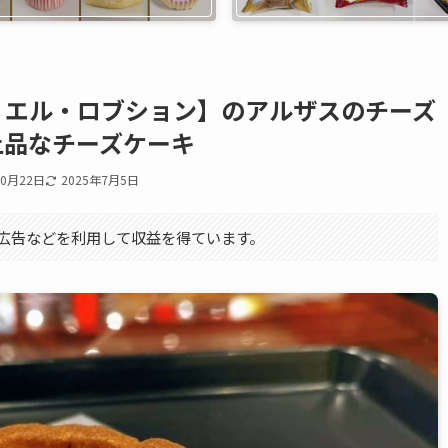
ョエル・ロブション】のアルザスのチーズ
上品なチーズケーキ
10月22日
2025年7月5日
エイト広告などを利用して収益を得ています。