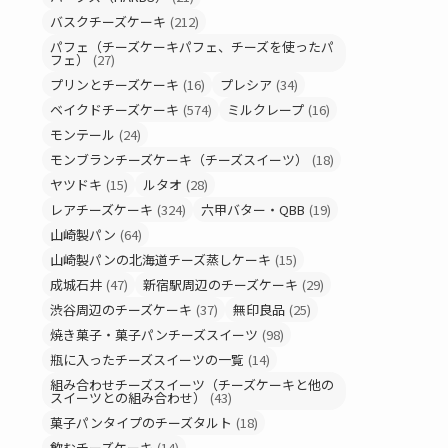
バスクチーズケーキ
(212)
パフェ（チーズケーキパフェ、チーズを使ったパ
フェ）
(27)
プリンとチーズケーキ
(16)
プレシア
(34)
ベイクドチーズケーキ
(574)
ミルクレープ
(16)
モンテール
(24)
モンブランチーズケーキ（チーズスイーツ）
(18)
ヤツドキ
(15)
ルタオ
(28)
レアチーズケーキ
(324)
六甲バター・QBB
(19)
山崎製パン
(64)
山崎製パンの北海道チーズ蒸しケーキ
(15)
成城石井
(47)
新宿駅周辺のチーズケーキ
(29)
渋谷周辺のチーズケーキ
(37)
無印良品
(25)
焼き菓子・菓子パンチーズスイーツ
(98)
瓶に入ったチーズスイーツの一覧
(14)
組み合わせチーズスイーツ（チーズケーキと他の
スイーツとの組み合わせ）
(43)
菓子パンタイプのチーズタルト
(18)
飲むチーズケーキ
(14)