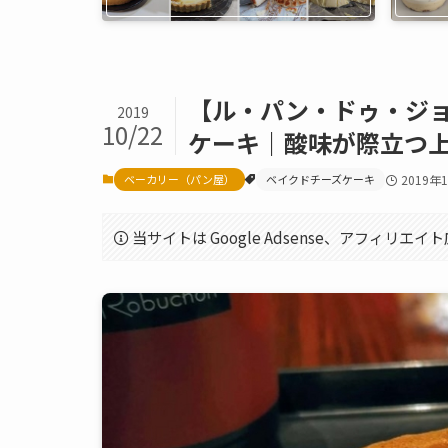
【ル・パン・ドゥ・ジ
2019
10/22
ケーキ｜酸味が際立つ
ベーカリー（パン屋）
ベイクドチーズケーキ
2019年
当サイトは Google Adsense、アフィリ