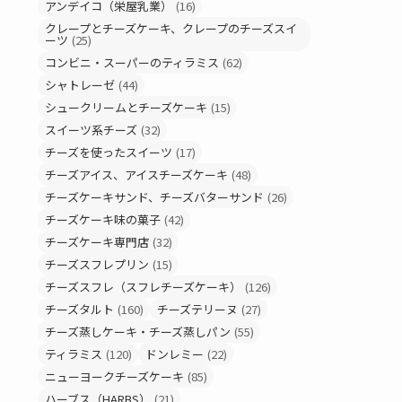
アンデイコ（栄屋乳業）
(16)
クレープとチーズケーキ、クレープのチーズスイ
ーツ
(25)
コンビニ・スーパーのティラミス
(62)
シャトレーゼ
(44)
シュークリームとチーズケーキ
(15)
スイーツ系チーズ
(32)
チーズを使ったスイーツ
(17)
チーズアイス、アイスチーズケーキ
(48)
チーズケーキサンド、チーズバターサンド
(26)
チーズケーキ味の菓子
(42)
チーズケーキ専門店
(32)
チーズスフレプリン
(15)
チーズスフレ（スフレチーズケーキ）
(126)
チーズタルト
(160)
チーズテリーヌ
(27)
チーズ蒸しケーキ・チーズ蒸しパン
(55)
ティラミス
(120)
ドンレミー
(22)
ニューヨークチーズケーキ
(85)
ハーブス（HARBS）
(21)