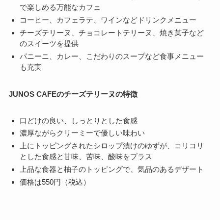
で楽しめる万能なカフェ
コーヒー、カフェラテ、ワインなどドリンクメニュー
チーズテリーヌ、チョコレートテリーヌ、焼き菓子など
のスイーツを提供
パニーニ、カレー、こだわりのスープなど食事メニュー
も充実
JUNOS CAFEのチーズテリーヌの特徴
口どけの良い、しっとりとした食感
濃厚ながらクリーミーで優しい味わい
上にトッピングされたシロップ漬けのゆずが、コリコリ
とした食感と甘味、苦味、酸味をプラス
上品な食器と柚子のトッピングで、気品のあるデザート
価格は550円（税込）