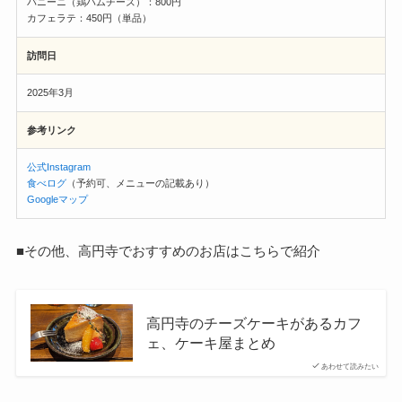
パニーニ（鶏ハムチーズ）：800円
カフェラテ：450円（単品）
訪問日
2025年3月
参考リンク
公式Instagram
食べログ
（予約可、メニューの記載あり）
Googleマップ
■その他、高円寺でおすすめのお店はこちらで紹介
高円寺のチーズケーキがあるカフ
ェ、ケーキ屋まとめ
あわせて読みたい