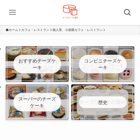
ホーム
カフェ・レストラン
個人系、小規模カフェ・レストラン
おすすめチーズケ
コンビニチーズケ
ーキ
ーキ
スーパーのチーズ
歴史
ケーキ