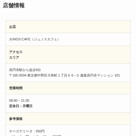
店舗情報
お店
JUNOS CAFE（ジュノスカフェ）
アクセス
エリア
高円寺駅から徒歩8分
〒165-0034 東京都中野区大和町１丁目６６−３ 迦葉高円寺マンション 101
営業時間
08:00 – 21:30
定休日：月曜日
参考価格
チーズテリーヌ：550円