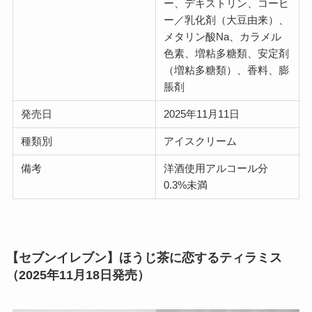
ー、デキストリン、コーヒ
ー／乳化剤（大豆由来）、
メタリン酸Na、カラメル
色素、増粘多糖類、安定剤
（増粘多糖類）、香料、膨
脹剤
発売日
2025年11月11日
種類別
アイスクリーム
備考
洋酒使用アルコール分
0.3%未満
【セブンイレブン】ほうじ茶に恋するティラミス
（2025年11月18日発売）