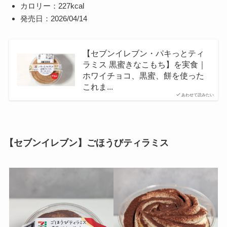
カロリー：227kcal
発売日：2026/04/14
【セブンイレブン・パキっとティ
ラミス 黒蜜きなこもち】を実食｜
ホワイチョコ、黒蜜、餅を使った
これま...
あわせて読みたい
【セブンイレブン】ごほうびティラミス