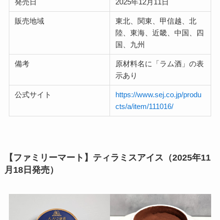
発売日
2025年12月11日
販売地域
東北、関東、甲信越、北
陸、東海、近畿、中国、四
国、九州
備考
原材料名に「ラム酒」の表
示あり
公式サイト
https://www.sej.co.jp/produ
cts/a/item/111016/
【ファミリーマート】ティラミスアイス（2025年11
月18日発売）