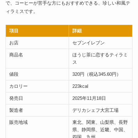
で、コーヒーが苦手な方にもおすすめできる、珍しい和風テ
ィラミスです。
項目
詳細
お店
セブンイレブン
商品名
ほうじ茶に恋するティラミ
ス
値段
320円（税込345.60円）
カロリー
223kcal
発売日
2025年11月18日
製造者
デリカシェフ大宮工場
販売地域
東北、関東、山梨県、長野
県、静岡県、近畿、中国、
四国、九州