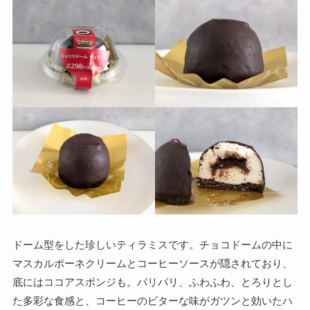
ドーム型をした珍しいティラミスです。チョコドームの中に
マスカルポーネクリームとコーヒーソースが隠されており、
底にはココアスポンジも。パリパリ、ふわふわ、とろりとし
た多彩な食感と、コーヒーのビターな味がガツンと効いたハ