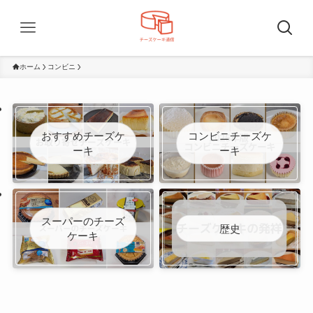
ホーム
コンビニ
おすすめチーズケ
コンビニチーズケ
ーキ
ーキ
スーパーのチーズ
歴史
ケーキ