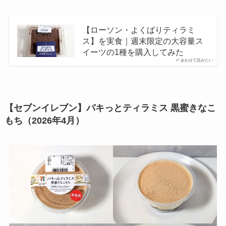
【ローソン・よくばりティラミ
ス】を実食｜週末限定の大容量ス
イーツの1種を購入してみた
あわせて読みたい
【セブンイレブン】パキっとティラミス 黒蜜きなこ
もち（2026年4月）