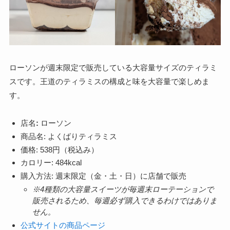
ローソンが週末限定で販売している大容量サイズのティラミ
スです。王道のティラミスの構成と味を大容量で楽しめま
す。
店名
:
ローソン
商品名: よくばりティラミス
価格: 538円（税込み）
カロリー: 484kcal
購入方法: 週末限定（金・土・日）に店舗で販売
※4種類の大容量スイーツが毎週末ローテーションで
販売されるため、毎週必ず購入できるわけではありま
せん。
公式サイトの商品ページ