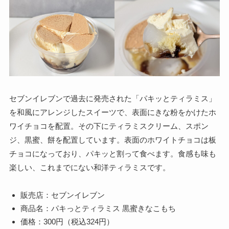
セブンイレブンで過去に発売された「パキッとティラミス」
を和風にアレンジしたスイーツで、表面にきな粉をかけたホ
ワイチョコを配置。その下にティラミスクリーム、スポン
ジ、黒蜜、餅を配置しています。表面のホワイトチョコは板
チョコになっており、パキッと割って食べます。食感も味も
楽しい、これまでにない和洋ティラミスです。
販売店：セブンイレブン
商品名：パキっとティラミス 黒蜜きなこもち
価格：300円（税込324円）