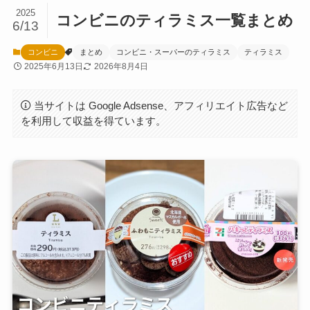
2025
コンビニのティラミス一覧まとめ
6/13
コンビニ
まとめ
コンビニ・スーパーのティラミス
ティラミス
2025年6月13日
2026年8月4日
当サイトは Google Adsense、アフィリエイト広告など
を利用して収益を得ています。